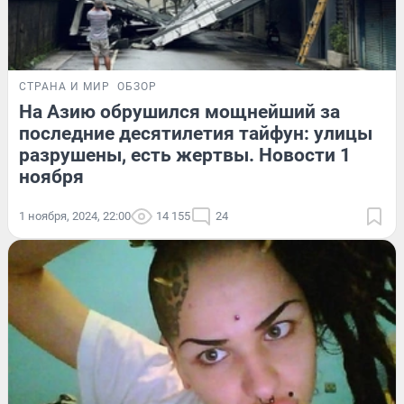
СТРАНА И МИР
ОБЗОР
На Азию обрушился мощнейший за
последние десятилетия тайфун: улицы
разрушены, есть жертвы. Новости 1
ноября
1 ноября, 2024, 22:00
14 155
24