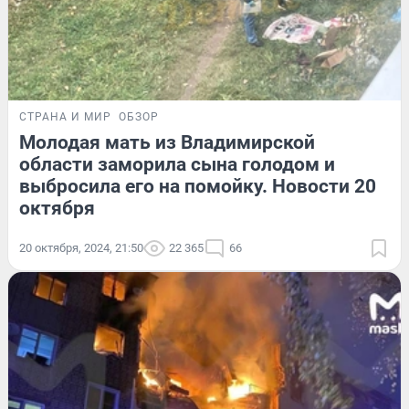
СТРАНА И МИР
ОБЗОР
Молодая мать из Владимирской
области заморила сына голодом и
выбросила его на помойку. Новости 20
октября
20 октября, 2024, 21:50
22 365
66