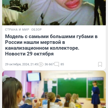
СТРАНА И МИР
ОБЗОР
Модель с самыми большими губами в
России нашли мертвой в
канализационном коллекторе.
Новости 29 октября
29 октября, 2024, 21:45
36 667
85