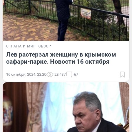
СТРАНА И МИР
ОБЗОР
Лев растерзал женщину в крымском
сафари-парке. Новости 16 октября
16 октября, 2024, 22:20
28 437
67