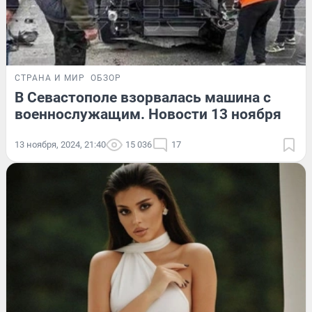
СТРАНА И МИР
ОБЗОР
В Севастополе взорвалась машина с
военнослужащим. Новости 13 ноября
13 ноября, 2024, 21:40
15 036
17