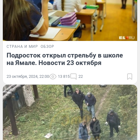
СТРАНА И МИР
ОБЗОР
Подросток открыл стрельбу в школе
на Ямале. Новости 23 октября
23 октября, 2024, 22:00
13 815
22