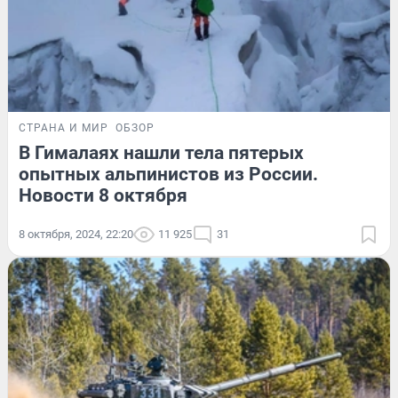
СТРАНА И МИР
ОБЗОР
В Гималаях нашли тела пятерых
опытных альпинистов из России.
Новости 8 октября
8 октября, 2024, 22:20
11 925
31