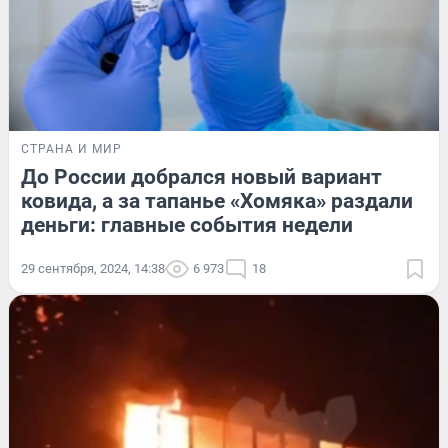
СТРАНА И МИР
До России добрался новый вариант
ковида, а за тапанье «Хомяка» раздали
деньги: главные события недели
29 сентября, 2024, 14:38
6 973
18