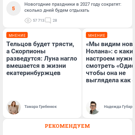
Новогодние праздники в 2027 году сократят:
5
сколько дней будем отдыхать
57 713
28
МНЕНИЕ
МНЕНИЕ
Тельцов будет трясти,
«Мы видим нов
а Скорпионы
Нолана»: с каки
разведутся: Луна нагло
настроем нужн
вмешается в жизни
смотреть «Одис
екатеринбуржцев
чтобы она не
выглядела как 
Тамара Гребенюк
Надежда Губарь
РЕКОМЕНДУЕМ