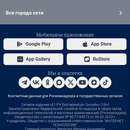
Все города сети
Мобильное приложение
Google Play
App Store
App Gallery
RuStore
Мы в соцсетях
Контактные данные для Роскомнадзора и государственных органов
Сетевое издание «Е1.РУ Екатеринбург Онлайн» (18+)
Зарегистрировано Федеральной службой по надзору в сфере связи,
информационных технологий и массовых коммуникаций (Роскомнадзор)
Свидетельство о регистрации № ФС77-84675 от 06.02.2023 г.
Учредитель: Общество с ограниченной ответственностью "ИНТЕРНЕТ
ТЕХНОЛОГИИ"
Главный редактор: Малкова Марина Андреевна