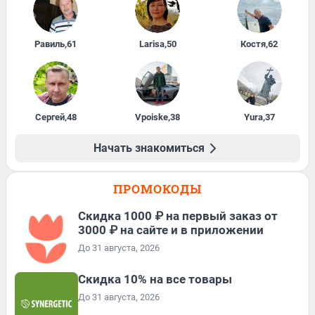
Равиль
,
61
Larisa
,
50
Костя
,
62
Сергей
,
48
Vpoiske
,
38
Yura
,
37
Начать знакомиться
ПРОМОКОДЫ
Скидка 1000 ₽ на первый заказ от
3000 ₽ на сайте и в приложении
До 31 августа, 2026
Скидка 10% на все товары
До 31 августа, 2026