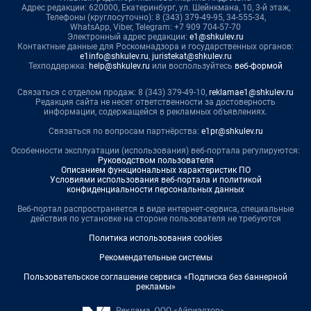
Адрес редакции: 620000, Екатеринбург, ул. Шейнкмана, 10, 3-й этаж,
Телефоны (круглосуточно): 8 (343) 379-49-95, 34-555-34,
WhatsApp, Viber, Telegram: +7 909 704-57-70
Электронный адрес редакции:
e1@shkulev.ru
Контактные данные для Роскомнадзора и государственных органов:
e1info@shkulev.ru
,
juristekat@shkulev.ru
Техподдержка:
help@shkulev.ru
или воспользуйтесь
веб-формой
Связаться с отделом продаж: 8 (343) 379-49-10,
reklamae1@shkulev.ru
Редакция сайта не несет ответственности за достоверность
информации, содержащейся в рекламных объявлениях.
Связаться по вопросам партнёрства:
e1pr@shkulev.ru
Особенности эксплуатации (использования) веб-портала регулируются:
Руководством пользователя
Описанием функциональных характеристик ПО
Условиями использования веб-портала и политикой
конфиденциальности персональных данных
Веб-портал распространяется в виде интернет-сервиса, специальные
действия по установке на стороне пользователя не требуются
Политика использования cookies
Рекомендательные системы
Пользовательское соглашение сервиса «Подписка без баннерной
рекламы»