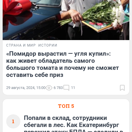
СТРАНА И МИР
ИСТОРИИ
«Помидор вырастил — угля купил»:
как живет обладатель самого
большого томата и почему не сможет
оставить себе приз
29 августа, 2024, 15:00
6 783
11
ТОП 5
Попали в склад, сотрудники
1
сбегали в лес. Как Екатеринбург
пережил атаку БПЛА — следили в