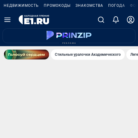
НЕДВИЖИМОСТЬ
ПРОМОКОДЫ
ЗНАКОМСТВА
ПОГОДА
ФО
Стильные уралочки Академического
Лег