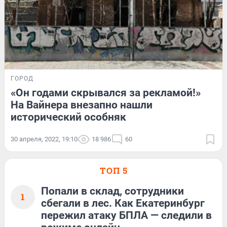
ГОРОД
«Он годами скрывался за рекламой!»
На Вайнера внезапно нашли
исторический особняк
30 апреля, 2022, 19:10
18 986
60
ТОП 5
Попали в склад, сотрудники
1
сбегали в лес. Как Екатеринбург
пережил атаку БПЛА — следили в