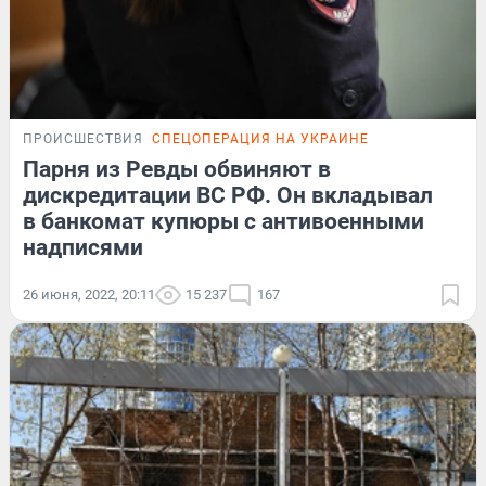
ПРОИСШЕСТВИЯ
СПЕЦОПЕРАЦИЯ НА УКРАИНЕ
Парня из Ревды обвиняют в
дискредитации ВС РФ. Он вкладывал
в банкомат купюры с антивоенными
надписями
26 июня, 2022, 20:11
15 237
167