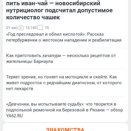
пить иван-чай — новосибирский
нутрициолог подсчитал допустимое
количество чашек
21 час
13 143
15
«Год преследовал и облил кислотой». Рассказ
петербурженки о жестоком нападении и реабилитации
Как приготовить хачапури — несколько рецептов от
жительницы Барнаула
Теряет зрение, но гоняет на мотоцикле и скейте. Как
живет подросток с редчайшим диагнозом, от которого
нет лекарств
«Девчонки, вы испытываете судьбу»: что творится в
подпольной рюмочной на Березовой в Рязани — обзор
YA62.RU
ЗНАКОМСТВА