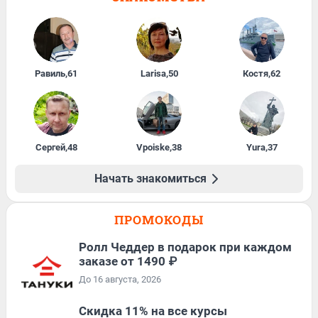
Равиль
,
61
Larisa
,
50
Костя
,
62
Сергей
,
48
Vpoiske
,
38
Yura
,
37
Начать знакомиться
ПРОМОКОДЫ
Ролл Чеддер в подарок при каждом
заказе от 1490 ₽
До 16 августа, 2026
Скидка 11% на все курсы