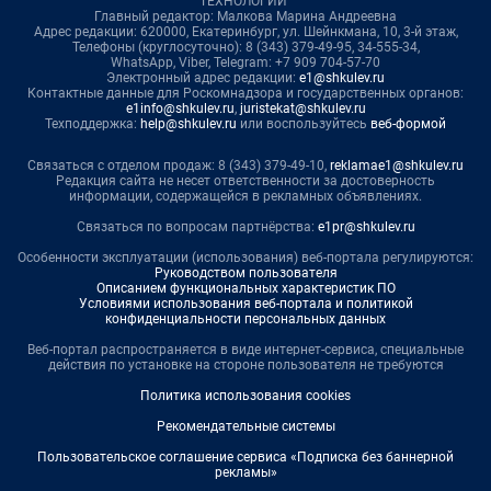
ТЕХНОЛОГИИ"
Главный редактор: Малкова Марина Андреевна
Адрес редакции: 620000, Екатеринбург, ул. Шейнкмана, 10, 3-й этаж,
Телефоны (круглосуточно): 8 (343) 379-49-95, 34-555-34,
WhatsApp, Viber, Telegram: +7 909 704-57-70
Электронный адрес редакции:
e1@shkulev.ru
Контактные данные для Роскомнадзора и государственных органов:
e1info@shkulev.ru
,
juristekat@shkulev.ru
Техподдержка:
help@shkulev.ru
или воспользуйтесь
веб-формой
Связаться с отделом продаж: 8 (343) 379-49-10,
reklamae1@shkulev.ru
Редакция сайта не несет ответственности за достоверность
информации, содержащейся в рекламных объявлениях.
Связаться по вопросам партнёрства:
e1pr@shkulev.ru
Особенности эксплуатации (использования) веб-портала регулируются:
Руководством пользователя
Описанием функциональных характеристик ПО
Условиями использования веб-портала и политикой
конфиденциальности персональных данных
Веб-портал распространяется в виде интернет-сервиса, специальные
действия по установке на стороне пользователя не требуются
Политика использования cookies
Рекомендательные системы
Пользовательское соглашение сервиса «Подписка без баннерной
рекламы»