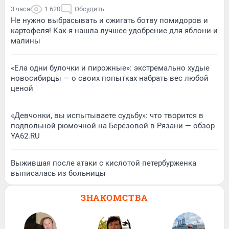
3 часа
1 620
Обсудить
Не нужно выбрасывать и сжигать ботву помидоров и
картофеля! Как я нашла лучшее удобрение для яблони и
малины
«Ела одни булочки и пирожные»: экстремально худые
новосибирцы — о своих попытках набрать вес любой
ценой
«Девчонки, вы испытываете судьбу»: что творится в
подпольной рюмочной на Березовой в Рязани — обзор
YA62.RU
Выжившая после атаки с кислотой петербурженка
выписалась из больницы
ЗНАКОМСТВА