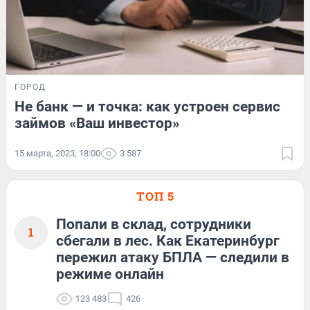
ГОРОД
Не банк — и точка: как устроен сервис
займов «Ваш инвестор»
15 марта, 2023, 18:00
3 587
ТОП 5
Попали в склад, сотрудники
1
сбегали в лес. Как Екатеринбург
пережил атаку БПЛА — следили в
режиме онлайн
123 483
426