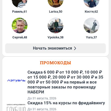
Равиль
,
61
Larisa
,
50
Костя
,
62
Сергей
,
48
Vpoiske
,
38
Yura
,
37
Начать знакомиться
ПРОМОКОДЫ
Скидка 6 000 ₽ от 10 000 ₽, 10 000 ₽
от 15 000 ₽, 20 000 ₽ от 30 000 ₽ и 35
000 ₽ от 50 000 ₽ на первый и все
повторные заказы по промокоду
НАБЕРИ
До 31 августа, 2026
Скидка 15% на курсы по фридайвингу
До 31 августа, 2026