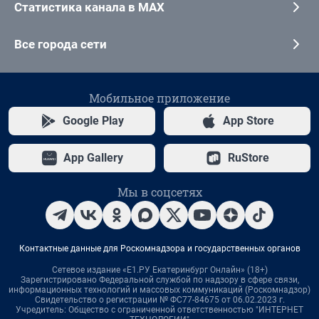
Статистика канала в MAX
Все города сети
Мобильное приложение
Google Play
App Store
App Gallery
RuStore
Мы в соцсетях
Контактные данные для Роскомнадзора и государственных органов
Сетевое издание «Е1.РУ Екатеринбург Онлайн» (18+)
Зарегистрировано Федеральной службой по надзору в сфере связи,
информационных технологий и массовых коммуникаций (Роскомнадзор)
Свидетельство о регистрации № ФС77-84675 от 06.02.2023 г.
Учредитель: Общество с ограниченной ответственностью "ИНТЕРНЕТ