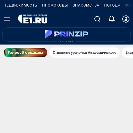
НЕДВИЖИМОСТЬ
ПРОМОКОДЫ
ЗНАКОМСТВА
ПОГОДА
ФО
Стильные уралочки Академического
Ека