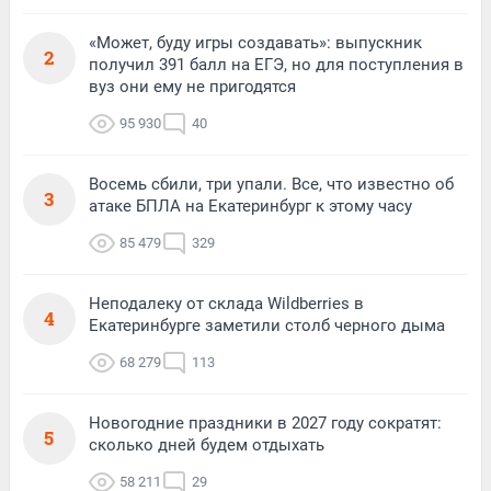
«Может, буду игры создавать»: выпускник
2
получил 391 балл на ЕГЭ, но для поступления в
вуз они ему не пригодятся
95 930
40
Восемь сбили, три упали. Все, что известно об
3
атаке БПЛА на Екатеринбург к этому часу
85 479
329
Неподалеку от склада Wildberries в
4
Екатеринбурге заметили столб черного дыма
68 279
113
Новогодние праздники в 2027 году сократят:
5
сколько дней будем отдыхать
58 211
29