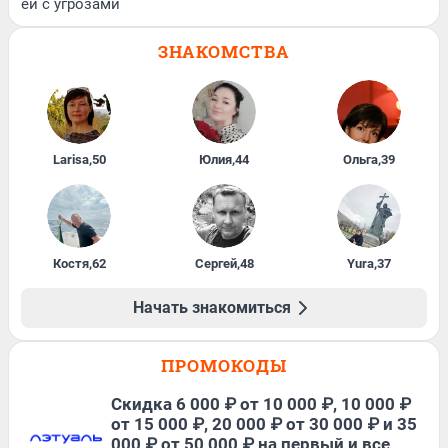
ей с угрозами
ЗНАКОМСТВА
Larisa
,
50
Юлия
,
44
Ольга
,
39
Костя
,
62
Сергей
,
48
Yura
,
37
Начать знакомиться
ПРОМОКОДЫ
Скидка 6 000 ₽ от 10 000 ₽, 10 000 ₽
от 15 000 ₽, 20 000 ₽ от 30 000 ₽ и 35
000 ₽ от 50 000 ₽ на первый и все