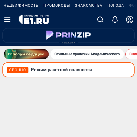
НЕДВИЖИМОСТЬ
ПРОМОКОДЫ
ЗНАКОМСТВА
ПОГОДА
ФО
Стильные уралочки Академического
Вни
Режим ракетной опасности
СРОЧНО