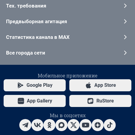
Тех. требования
Предвыборная агитация
Статистика канала в MAX
Все города сети
Мобильное приложение
Google Play
App Store
App Gallery
RuStore
Мы в соцсетях