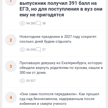
1
выпускник получил 391 балл на
ЕГЭ, но для поступления в вуз они
ему не пригодятся
94 283
38
Новогодние праздники в 2027 году сократят:
2
сколько дней будем отдыхать
56 054
27
Пропавшую девушку из Екатеринбурга, которую
3
обещали вернуть родителям по кускам, нашли в
300 км от дома
53 527
«Они сами полполя передавили». Как прошел
4
суд над бизнесменом, задержанным после
избиения и смерти ученого