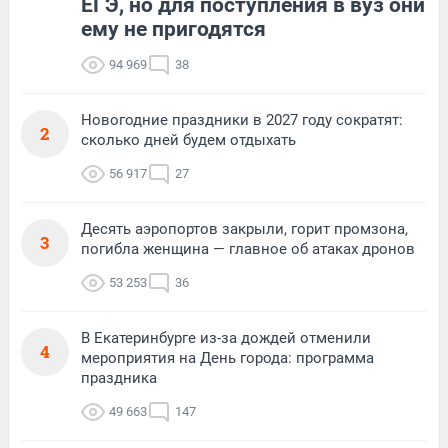
ЕГЭ, но для поступления в вуз они
ему не пригодятся
94 969
38
Новогодние праздники в 2027 году сократят:
2
сколько дней будем отдыхать
56 917
27
Десять аэропортов закрыли, горит промзона,
3
погибла женщина — главное об атаках дронов
53 253
36
В Екатеринбурге из-за дождей отменили
4
мероприятия на День города: программа
праздника
49 663
147