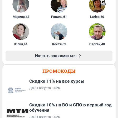
Марина
,
43
Равиль
,
61
Larisa
,
50
Юлия
,
44
Костя
,
62
Сергей
,
48
Начать знакомиться
ПРОМОКОДЫ
Скидка 11% на все курсы
До 31 августа, 2026
Скидка 10% на ВО и СПО в первый год
обучения
До 31 августа, 2026