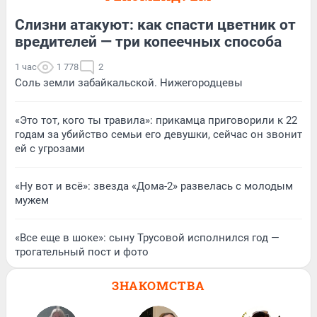
Слизни атакуют: как спасти цветник от
вредителей — три копеечных способа
1 час
1 778
2
Соль земли забайкальской. Нижегородцевы
«Это тот, кого ты травила»: прикамца приговорили к 22
годам за убийство семьи его девушки, сейчас он звонит
ей с угрозами
«Ну вот и всё»: звезда «Дома-2» развелась с молодым
мужем
«Все еще в шоке»: сыну Трусовой исполнился год —
трогательный пост и фото
ЗНАКОМСТВА