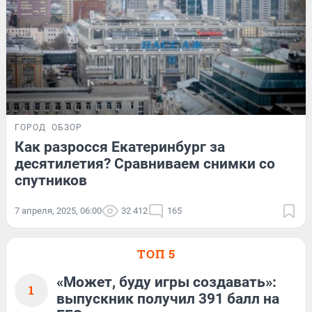
ГОРОД
ОБЗОР
Как разросся Екатеринбург за
десятилетия? Сравниваем снимки со
спутников
7 апреля, 2025, 06:00
32 412
165
ТОП 5
«Может, буду игры создавать»:
1
выпускник получил 391 балл на