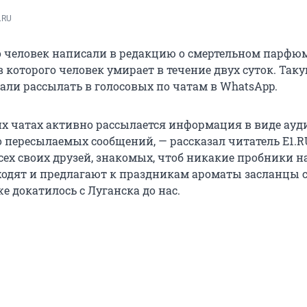
.RU
о человек написали в редакцию о смертельном парфюм
 которого человек умирает в течение двух суток. Так
ли рассылать в голосовых по чатам в WhatsApp.
их чатах активно рассылается информация в виде ауд
о пересылаемых сообщений, — рассказал читатель E1.R
сех своих друзей, знакомых, чтоб никакие пробники н
ходят и предлагают к праздникам ароматы засланцы 
е докатилось с Луганска до нас.