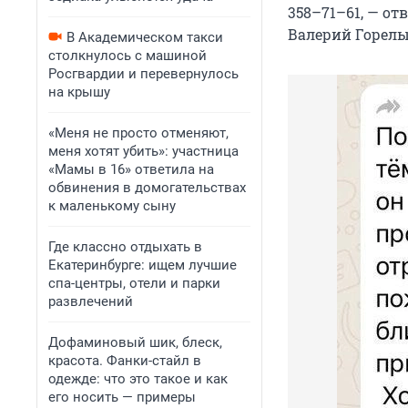
358–71–61, — о
Валерий Горелы
В Академическом такси
столкнулось с машиной
Росгвардии и перевернулось
на крышу
«Меня не просто отменяют,
меня хотят убить»: участница
«Мамы в 16» ответила на
обвинения в домогательствах
к маленькому сыну
Где классно отдыхать в
Екатеринбурге: ищем лучшие
спа-центры, отели и парки
развлечений
Дофаминовый шик, блеск,
красота. Фанки-стайл в
одежде: что это такое и как
его носить — примеры