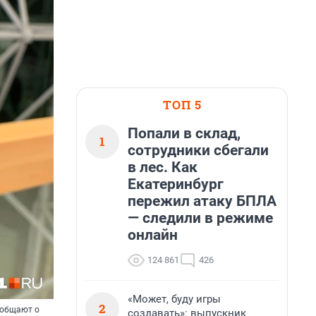
ТОП 5
Попали в склад,
1
сотрудники сбегали
в лес. Как
Екатеринбург
пережил атаку БПЛА
— следили в режиме
онлайн
124 861
426
«Может, буду игры
2
ообщают о
создавать»: выпускник