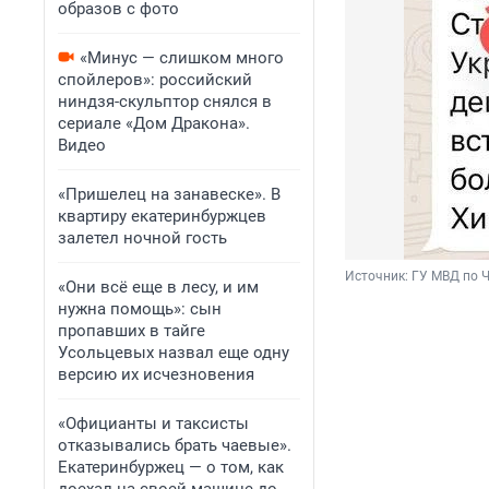
образов с фото
«Минус — слишком много
спойлеров»: российский
ниндзя-скульптор снялся в
сериале «Дом Дракона».
Видео
«Пришелец на занавеске». В
квартиру екатеринбуржцев
залетел ночной гость
Источник: 
ГУ МВД по 
«Они всё еще в лесу, и им
нужна помощь»: сын
пропавших в тайге
Усольцевых назвал еще одну
версию их исчезновения
«Официанты и таксисты
отказывались брать чаевые».
Екатеринбуржец — о том, как