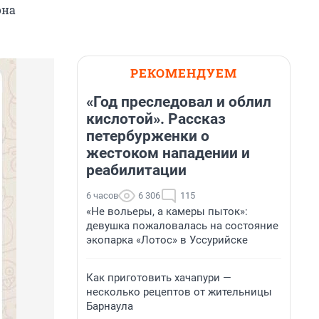
она
РЕКОМЕНДУЕМ
«Год преследовал и облил
кислотой». Рассказ
петербурженки о
жестоком нападении и
реабилитации
6 часов
6 306
115
«Не вольеры, а камеры пыток»:
девушка пожаловалась на состояние
экопарка «Лотос» в Уссурийске
Как приготовить хачапури —
несколько рецептов от жительницы
Барнаула