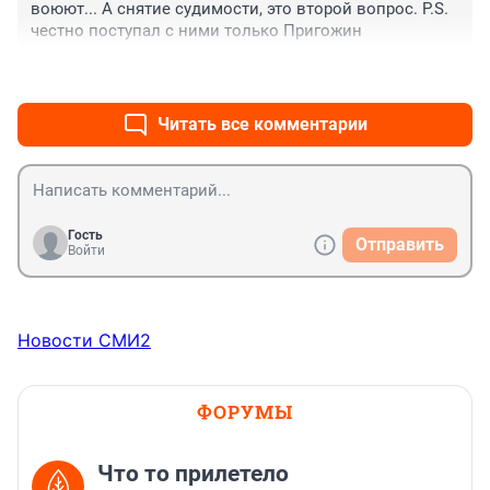
воюют... А снятие судимости, это второй вопрос. P.S. 
честно поступал с ними только Пригожин
+0
–0
Читать все комментарии
Гость
Отправить
Войти
Новости СМИ2
ФОРУМЫ
Что то прилетело