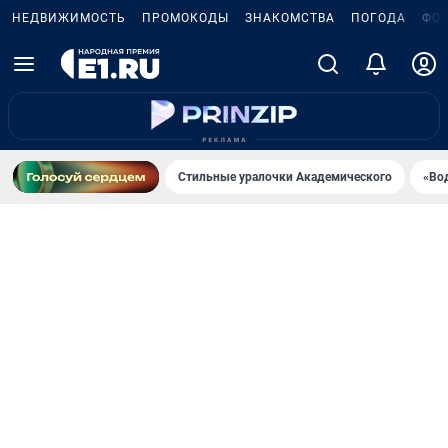
НЕДВИЖИМОСТЬ
ПРОМОКОДЫ
ЗНАКОМСТВА
ПОГОДА
ФО
Стильные уралочки Академического
«Во