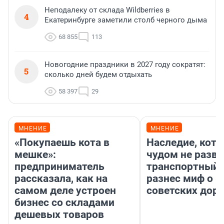
Неподалеку от склада Wildberries в
4
Екатеринбурге заметили столб черного дыма
68 855
113
Новогодние праздники в 2027 году сократят:
5
сколько дней будем отдыхать
58 397
29
МНЕНИЕ
МНЕНИЕ
«Покупаешь кота в
Наследие, кото
мешке»:
чудом не разва
предприниматель
транспортный 
рассказала, как на
разнес миф о 
самом деле устроен
советских доро
бизнес со складами
дешевых товаров