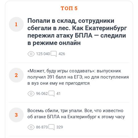
ТОП 5
Попали в склад, сотрудники
1
сбегали в лес. Как Екатеринбург
пережил атаку БПЛА — следили
в режиме онлайн
125 040
426
«Может, буду игры создавать»: выпускник
2
получил 391 балл на ЕГЭ, но для поступления
в вуз они ему не пригодятся
96 062
41
Восемь сбили, три упали. Все, что известно
3
об атаке БПЛА на Екатеринбург к этому часу
86 873
329