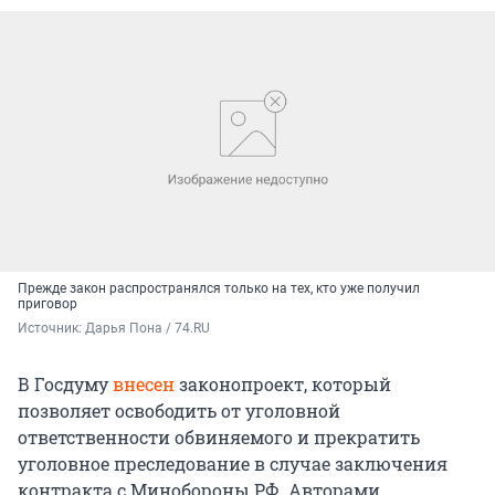
Прежде закон распространялся только на тех, кто уже получил
приговор
Источник: 
Дарья Пона / 74.RU
В Госдуму
внесен
законопроект, который
позволяет освободить от уголовной
ответственности обвиняемого и прекратить
уголовное преследование в случае заключения
контракта с Минобороны РФ. Авторами