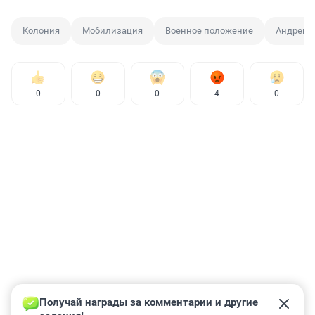
Колония
Мобилизация
Военное положение
Андрей 
0
0
0
4
0
Получай награды за комментарии и другие 