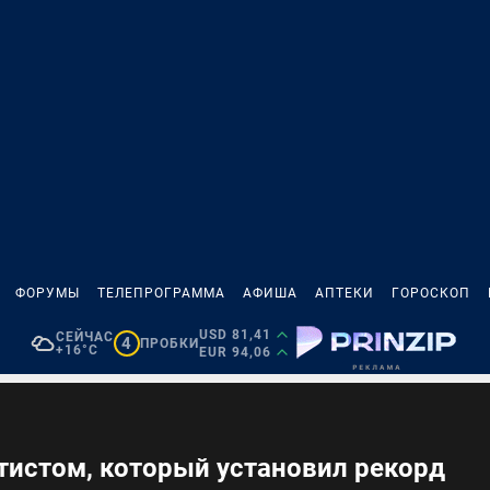
ФОРУМЫ
ТЕЛЕПРОГРАММА
АФИША
АПТЕКИ
ГОРОСКОП
USD 81,41
СЕЙЧАС
4
ПРОБКИ
+16°C
EUR 94,06
тистом, который установил рекорд