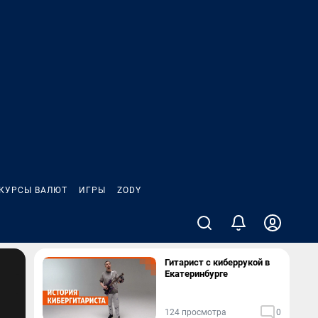
КУРСЫ ВАЛЮТ
ИГРЫ
ZODY
Гитарист с киберрукой в
Екатеринбурге
124 просмотра
0