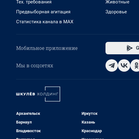
Тех. требования
Животные
Предвыборная агитация
Здоровье
Статистика канала в MAX
Мобильное приложение
G
Мы в соцсетях
Архангельск
Иркутск
Барнаул
Казань
Владивосток
Краснодар