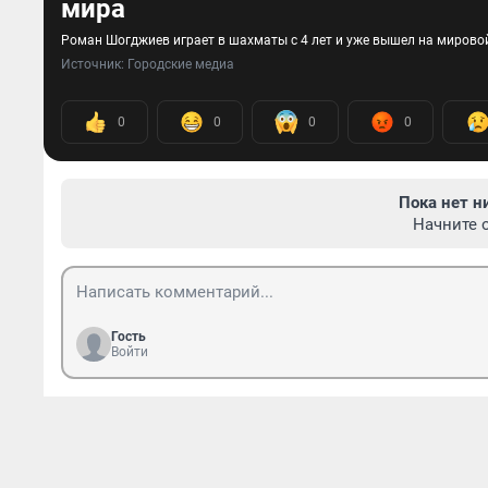
мира
Роман Шогджиев играет в шахматы с 4 лет и уже вышел на мирово
Источник: 
Городские медиа
0
0
0
0
Пока нет н
Начните 
Гость
Войти