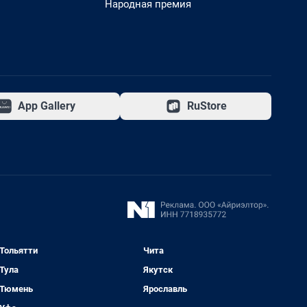
Народная премия
App Gallery
RuStore
Тольятти
Чита
Тула
Якутск
Тюмень
Ярославль