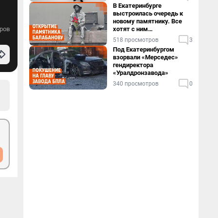
В Екатеринбурге
выстроилась очередь к
новому памятнику. Все
ров
хотят с ним
сфотографироваться
518 просмотров
3
Под Екатеринбургом
взорвали «Мерседес»
гендиректора
«Уралдронзавода»
340 просмотров
0