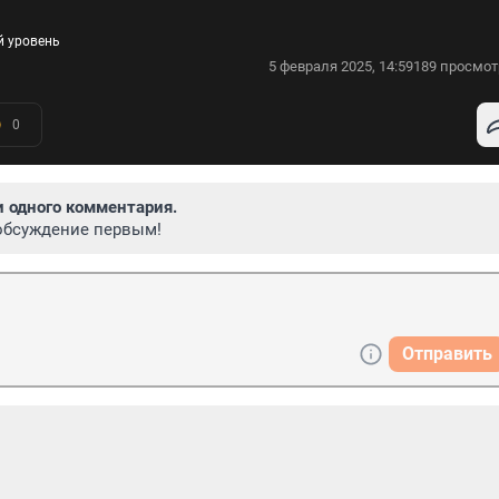
й уровень
5 февраля 2025, 14:59
189 просмот
0
и одного комментария.
обсуждение первым!
Отправить