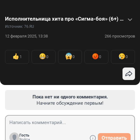
Исполнительница хита про «Сигма-боя» (6+) рассказала о планах на мировую славу — видеоинтервью
Источник: 
76.RU
12 февраля 2025, 13:38
266 просмотров
1
0
0
0
0
Пока нет ни одного комментария.
Начните обсуждение первым!
Гость
Отправить
Войти