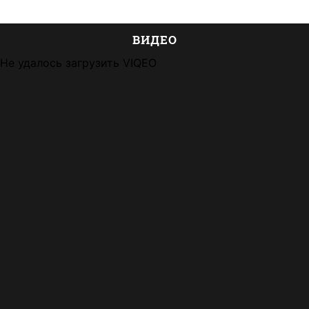
ВИДЕО
Не удалось загрузить VIQEO