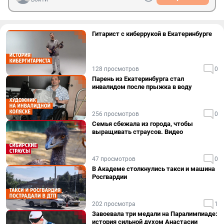
Гитарист с киберрукой в Екатеринбурге
128 просмотров
0
Парень из Екатеринбурга стал
инвалидом после прыжка в воду
256 просмотров
0
Семья сбежала из города, чтобы
выращивать страусов. Видео
47 просмотров
0
В Академе столкнулись такси и машина
Росгвардии
202 просмотра
1
Завоевала три медали на Паралимпиаде:
история сильной духом Анастасии