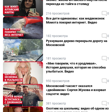
переезда из тайги в столицу
216 просмотров
0
Все дети одинаковы: как медвежонок
Момота покорил интернет. Видео
182 просмотра
0
Рухнувшее дерево перекрыло дорогу на
Московской
181 просмотр
1
«Мне говорили, что я уродливая».
История девушки, которая не способна
улыбаться. Видео
950 просмотров
0
Московский таксист оказался
«двойником» Сергея Жукова и взорвал
соцсети: видео
381 просмотр
1
Охотник на школьниц: видео об одном из