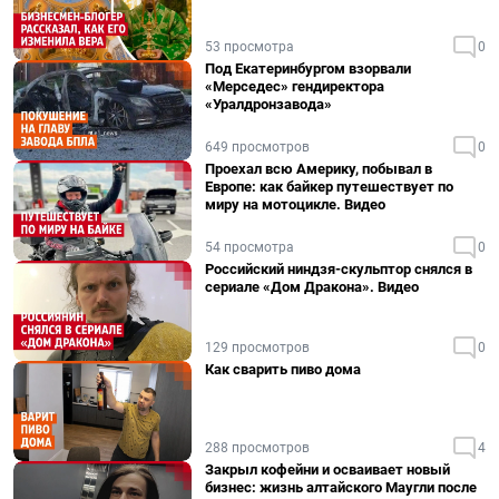
53 просмотра
0
Под Екатеринбургом взорвали
«Мерседес» гендиректора
«Уралдронзавода»
649 просмотров
0
Проехал всю Америку, побывал в
Европе: как байкер путешествует по
миру на мотоцикле. Видео
54 просмотра
0
Российский ниндзя-скульптор снялся в
сериале «Дом Дракона». Видео
129 просмотров
0
Как сварить пиво дома
288 просмотров
4
Закрыл кофейни и осваивает новый
бизнес: жизнь алтайского Маугли после