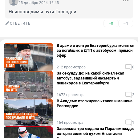
25 декабря 2024, 16:45
Неисповедимы пути Господни
+0
–1
ОТВЕТИТЬ
В храме в центре Екатеринбурга молятся
за погибших в ДТП с автобусом: прямой
эфир
212 просмотров
0
За секунду до: на какой сигнал ехал
автобус, задавивший насмерть 4
пешеходов в Екатеринбурге
1672 просмотра
2
В Академе столкнулись такси и машина
Росгвардии
164 просмотра
1
Завоевала три медали на Паралимпиаде:
история сильной духом Анастасии