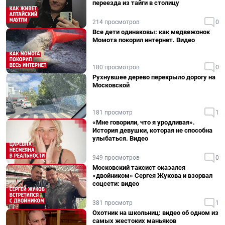
переезда из тайги в столицу
214 просмотров
0
Все дети одинаковы: как медвежонок
Момота покорил интернет. Видео
180 просмотров
0
Рухнувшее дерево перекрыло дорогу на
Московской
181 просмотр
1
«Мне говорили, что я уродливая».
История девушки, которая не способна
улыбаться. Видео
949 просмотров
0
Московский таксист оказался
«двойником» Сергея Жукова и взорвал
соцсети: видео
381 просмотр
1
Охотник на школьниц: видео об одном из
самых жестоких маньяков