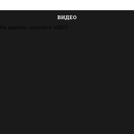
ВИДЕО
Не удалось загрузить VIQEO