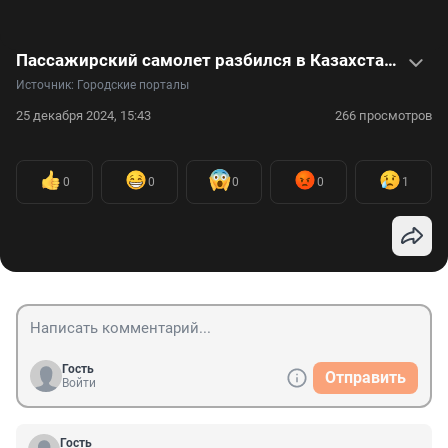
Пассажирский самолет разбился в Казахстане: видео
Источник: 
Городские порталы
25 декабря 2024, 15:43
266 просмотров
0
0
0
0
1
Гость
Отправить
Войти
Гость