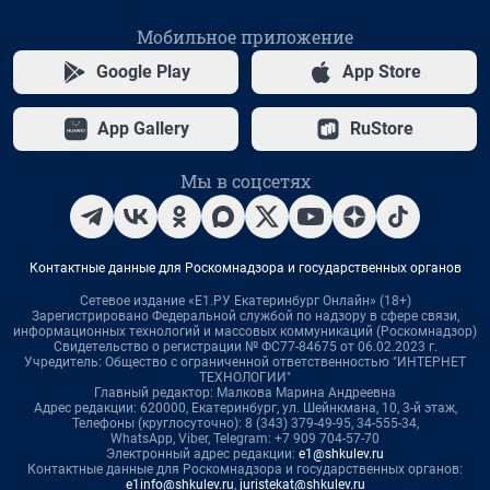
Мобильное приложение
Google Play
App Store
App Gallery
RuStore
Мы в соцсетях
Контактные данные для Роскомнадзора и государственных органов
Сетевое издание «Е1.РУ Екатеринбург Онлайн» (18+)
Зарегистрировано Федеральной службой по надзору в сфере связи,
информационных технологий и массовых коммуникаций (Роскомнадзор)
Свидетельство о регистрации № ФС77-84675 от 06.02.2023 г.
Учредитель: Общество с ограниченной ответственностью "ИНТЕРНЕТ
ТЕХНОЛОГИИ"
Главный редактор: Малкова Марина Андреевна
Адрес редакции: 620000, Екатеринбург, ул. Шейнкмана, 10, 3-й этаж,
Телефоны (круглосуточно): 8 (343) 379-49-95, 34-555-34,
WhatsApp, Viber, Telegram: +7 909 704-57-70
Электронный адрес редакции:
e1@shkulev.ru
Контактные данные для Роскомнадзора и государственных органов:
e1info@shkulev.ru
,
juristekat@shkulev.ru