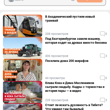
В Академический пустили новый
трамвай
208 просмотров
0
Под Екатеринбургом завели машину,
которая ездит на дровах вместо бензина
406 просмотров
3
Поселила дома 200 жирафов
44 просмотра
0
Клава Кока и Дима Масленников
сыграли свадьбу. Кадры с торжества и
история пары — в видео
239 просмотров
3
Стоит ли искать духовность в Тибете?
Что увидел там бывалый