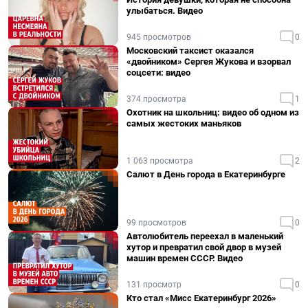
улыбаться. Видео
945 просмотров
0
Московский таксист оказался
«двойником» Сергея Жукова и взорвал
соцсети: видео
374 просмотра
1
Охотник на школьниц: видео об одном из
самых жестоких маньяков
1 063 просмотра
2
Салют в День города в Екатеринбурге
99 просмотров
0
Автолюбитель переехал в маленький
хутор и превратил свой двор в музей
машин времен СССР. Видео
131 просмотр
0
Кто стал «Мисс Екатеринбург 2026»