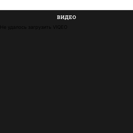
ВИДЕО
Не удалось загрузить VIQEO