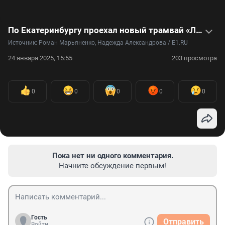
По Екатеринбургу проехал новый трамвай «Львенок»
Источник: 
Роман Марьяненко, Надежда Александрова / E1.RU
24 января 2025, 15:55
203 просмотра
0
0
0
0
0
Пока нет ни одного комментария.
Начните обсуждение первым!
Гость
Отправить
Войти