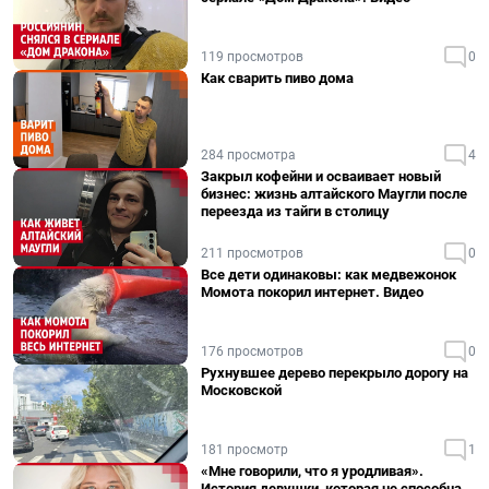
119 просмотров
0
Как сварить пиво дома
284 просмотра
4
Закрыл кофейни и осваивает новый
бизнес: жизнь алтайского Маугли после
переезда из тайги в столицу
211 просмотров
0
Все дети одинаковы: как медвежонок
Момота покорил интернет. Видео
176 просмотров
0
Рухнувшее дерево перекрыло дорогу на
Московской
181 просмотр
1
«Мне говорили, что я уродливая».
История девушки, которая не способна