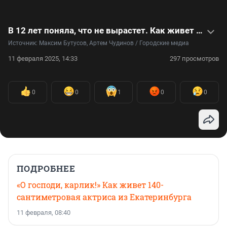
В 12 лет поняла, что не вырастет. Как живет актриса ростом 140 см
Источник: 
Максим Бутусов, Артем Чудинов / Городские медиа
11 февраля 2025, 14:33
297 просмотров
0
0
1
0
0
ПОДРОБНЕЕ
«О господи, карлик!» Как живет 140-
сантиметровая актриса из Екатеринбурга
11 февраля, 08:40