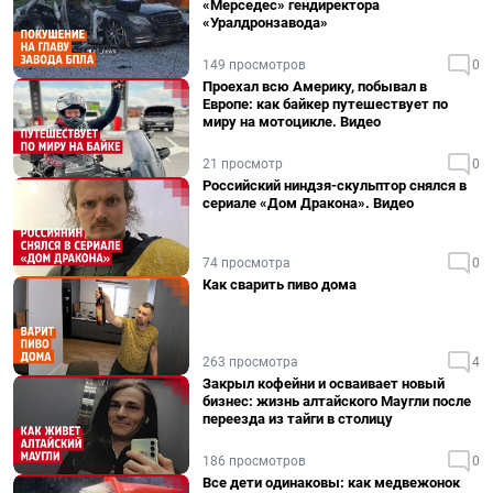
«Мерседес» гендиректора
«Уралдронзавода»
149 просмотров
0
Проехал всю Америку, побывал в
Европе: как байкер путешествует по
миру на мотоцикле. Видео
21 просмотр
0
Российский ниндзя-скульптор снялся в
сериале «Дом Дракона». Видео
74 просмотра
0
Как сварить пиво дома
263 просмотра
4
Закрыл кофейни и осваивает новый
бизнес: жизнь алтайского Маугли после
переезда из тайги в столицу
186 просмотров
0
Все дети одинаковы: как медвежонок