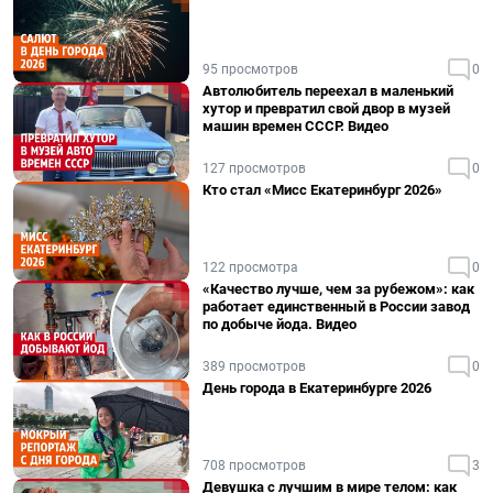
95 просмотров
0
Автолюбитель переехал в маленький
хутор и превратил свой двор в музей
машин времен СССР. Видео
127 просмотров
0
Кто стал «Мисс Екатеринбург 2026»
122 просмотра
0
«Качество лучше, чем за рубежом»: как
работает единственный в России завод
по добыче йода. Видео
389 просмотров
0
День города в Екатеринбурге 2026
708 просмотров
3
Девушка с лучшим в мире телом: как