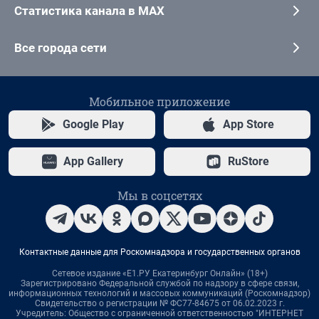
Статистика канала в MAX
Все города сети
Мобильное приложение
Google Play
App Store
App Gallery
RuStore
Мы в соцсетях
Контактные данные для Роскомнадзора и государственных органов
Сетевое издание «Е1.РУ Екатеринбург Онлайн» (18+)
Зарегистрировано Федеральной службой по надзору в сфере связи,
информационных технологий и массовых коммуникаций (Роскомнадзор)
Свидетельство о регистрации № ФС77-84675 от 06.02.2023 г.
Учредитель: Общество с ограниченной ответственностью "ИНТЕРНЕТ