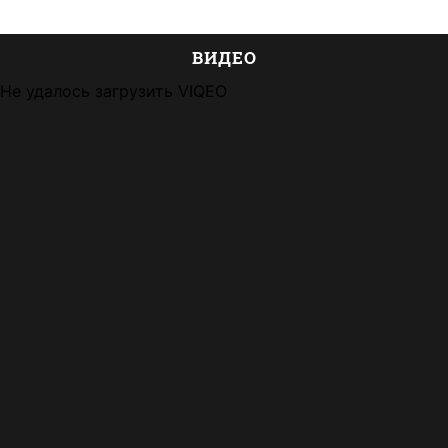
ВИДЕО
Не удалось загрузить VIQEO