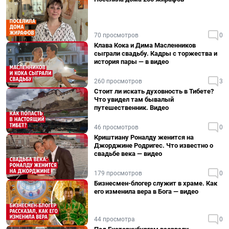
70 просмотров
0
Клава Кока и Дима Масленников
сыграли свадьбу. Кадры с торжества и
история пары — в видео
260 просмотров
3
Стоит ли искать духовность в Тибете?
Что увидел там бывалый
путешественник. Видео
46 просмотров
0
Криштиану Роналду женится на
Джорджине Родригес. Что известно о
свадьбе века — видео
179 просмотров
0
Бизнесмен-блогер служит в храме. Как
его изменила вера в Бога — видео
44 просмотра
0