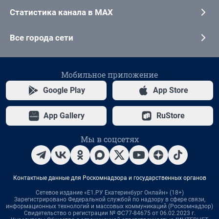
Статистика канала в MAX
Все города сети
Мобильное приложение
Google Play
App Store
App Gallery
RuStore
Мы в соцсетях
Контактные данные для Роскомнадзора и государственных органов
Сетевое издание «Е1.РУ Екатеринбург Онлайн» (18+)
Зарегистрировано Федеральной службой по надзору в сфере связи,
информационных технологий и массовых коммуникаций (Роскомнадзор)
Свидетельство о регистрации № ФС77-84675 от 06.02.2023 г.