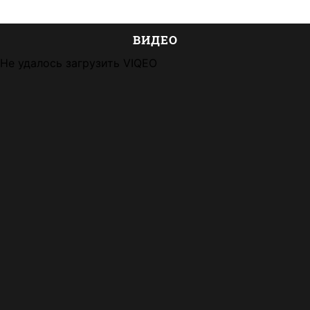
ВИДЕО
Не удалось загрузить VIQEO