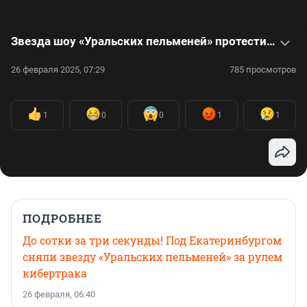
Звезда шоу «Уральских пельменей» протестировал кибертрак под Екатеринбургом
26 февраля 2025, 07:29
785 просмотров
1
0
0
1
1
ПОДРОБНЕЕ
До сотки за три секунды! Под Екатеринбургом
сняли звезду «Уральских пельменей» за рулем
кибертрака
26 февраля, 06:40