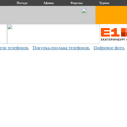
Погода
Афиша
Форумы
Туризм
ели телефонов
,
Покупка-продажа телефонов
,
Цифровое фото