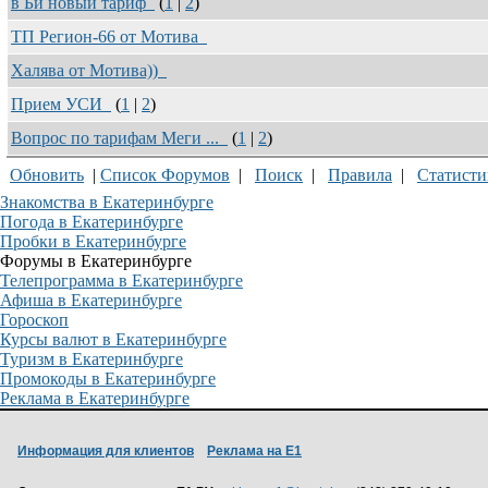
в Би новый тариф
(
1
|
2
)
ТП Регион-66 от Мотива
Халява от Мотива))
Прием УСИ
(
1
|
2
)
Вопрос по тарифам Меги ...
(
1
|
2
)
Обновить
|
Список Форумов
|
Поиск
|
Правила
|
Статисти
Знакомства в Екатеринбурге
Погода в Екатеринбурге
Пробки в Екатеринбурге
Форумы в Екатеринбурге
Телепрограмма в Екатеринбурге
Афиша в Екатеринбурге
Гороскоп
Курсы валют в Екатеринбурге
Туризм в Екатеринбурге
Промокоды в Екатеринбурге
Реклама в Екатеринбурге
Информация для клиентов
Реклама на Е1