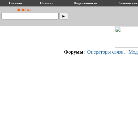
Главная
Новости
Недвижимость
Знакомства
поиск:
Форумы
:
Операторы связи
,
Мод