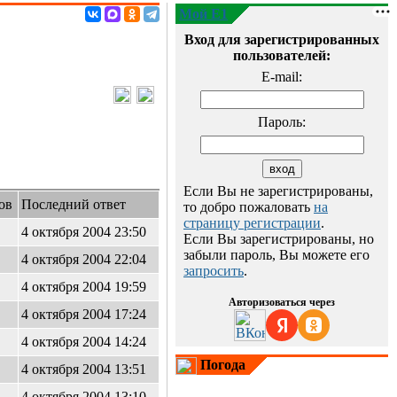
Мой E1
Вход для зарегистрированных
пользователей:
E-mail:
Пароль:
Если Вы не зарегистрированы,
ов
Последний ответ
то добро пожаловать
на
страницу регистрации
.
4 октября 2004 23:50
Если Вы зарегистрированы, но
забыли пароль, Вы можете его
4 октября 2004 22:04
запросить
.
4 октября 2004 19:59
Авторизоваться через
4 октября 2004 17:24
4 октября 2004 14:24
Погода
4 октября 2004 13:51
4 октября 2004 13:10