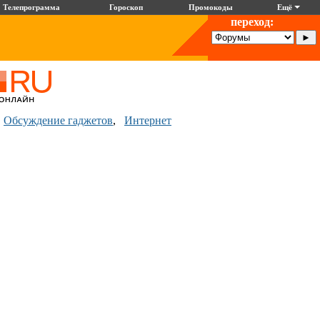
Телепрограмма
Гороскоп
Промокоды
Ещё
переход:
,
Обсуждение гаджетов
,
Интернет