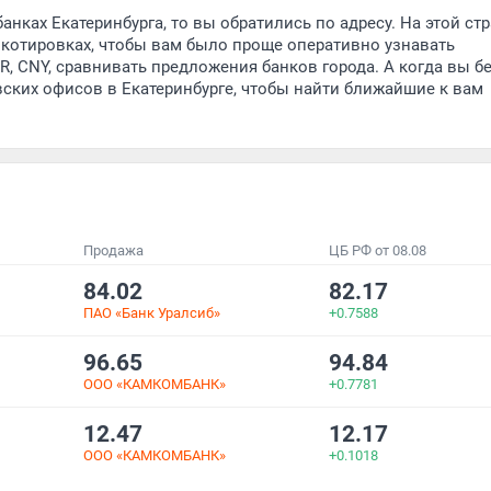
анках Екатеринбурга, то вы обратились по адресу. На этой ст
котировках, чтобы вам было проще оперативно узнавать
, CNY, сравнивать предложения банков города. А когда вы бе
вских офисов в Екатеринбурге, чтобы найти ближайшие к вам
Продажа
ЦБ РФ от 08.08
84.02
82.17
ПАО «Банк Уралсиб»
+0.7588
96.65
94.84
ООО «КАМКОМБАНК»
+0.7781
12.47
12.17
ООО «КАМКОМБАНК»
+0.1018