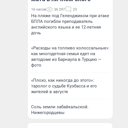
16 часов
36 297
23
На пляже под Геленджиком при атаке
БПЛА погибли преподаватель
английского языка и ее 12-летняя
дочь
«Расходы на топливо колоссальные»:
как многодетная семья едет на
автодоме из Барнаула в Турцию —
фото
«Плохо, как никогда до этого»:
таролог о судьбе Кузбасса и его
жителей в августе
Соль земли забайкальской.
Нижегородцевы