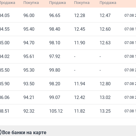
Продажа
Покупка
Продажа
Покупка
Продажа
84.05
96.00
96.65
12.28
12.47
07.08 
84.55
95.40
98.40
12.45
12.60
07.08 
85.00
94.70
98.10
11.90
12.63
07.08 
84.02
95.61
97.92
-
-
07.08 
85.50
95.30
99.80
-
-
07.08 
85.90
93.50
98.20
11.94
12.80
07.08 
86.06
94.21
99.07
12.42
13.02
07.08 
88.51
92.32
105.12
11.82
13.25
07.08 
Все банки на карте