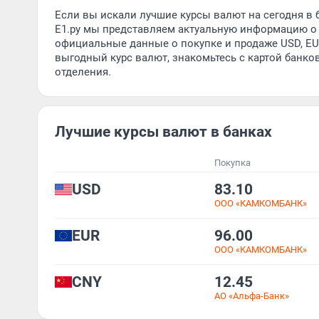
Если вы искали лучшие курсы валют на сегодня в б
Е1.ру мы представляем актуальную информацию о 
официальные данные о покупке и продаже USD, EUR
выгодный курс валют, знакомьтесь с картой банко
отделения.
Лучшие курсы валют в банках
Покупка
USD
83.10
ООО «КАМКОМБАНК»
EUR
96.00
ООО «КАМКОМБАНК»
CNY
12.45
АО «Альфа-Банк»