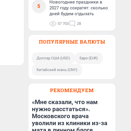
Новогодние праздники в
5
2027 году сократят: сколько
дней будем отдыхать
57 703
28
ПОПУЛЯРНЫЕ ВАЛЮТЫ
Доллар США (USD)
Евро (EUR)
Китайский юань (CNY)
РЕКОМЕНДУЕМ
«Мне сказали, что нам
нужно расстаться».
Московского врача
уволили из клиники из-за
мата в личном блоге