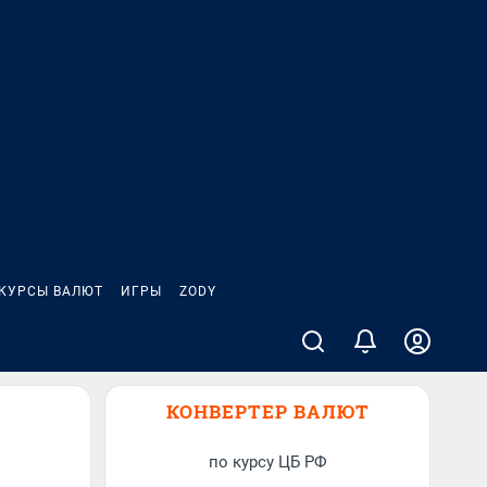
КУРСЫ ВАЛЮТ
ИГРЫ
ZODY
КОНВЕРТЕР ВАЛЮТ
по курсу ЦБ РФ