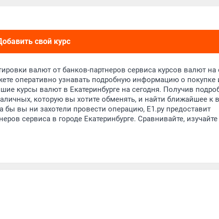
Добавить свой курс
тировки валют от банков-партнеров сервиса курсов валют на 
можете оперативно узнавать подробную информацию о покупке 
учшие курсы валют в Екатеринбурге на сегодня. Получив подр
аличных, которую вы хотите обменять, и найти ближайшее к 
 бы вы ни захотели провести операцию, Е1.ру предоставит
еров сервиса в городе Екатеринбурге. Сравнивайте, изучайте