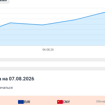
 на 07.08.2026
личаться
Обнов
EUR
CNY