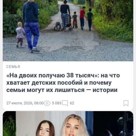
СЕМЬЯ
«На двоих получаю 38 тысяч»: на что
хватает детских пособий и почему
семьи могут их лишиться — истории
27 июля, 2026, 08:00
5 083
62