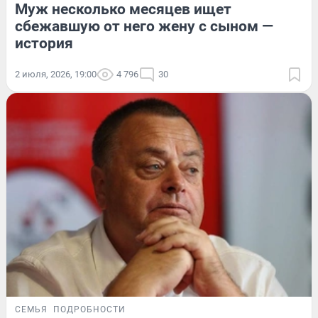
Муж несколько месяцев ищет
сбежавшую от него жену с сыном —
история
2 июля, 2026, 19:00
4 796
30
СЕМЬЯ
ПОДРОБНОСТИ