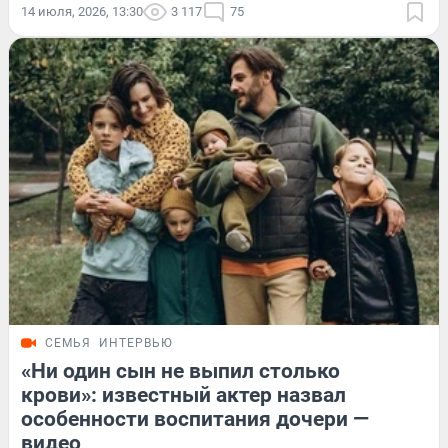
14 июля, 2026, 13:30
3 117
75
СЕМЬЯ
ИНТЕРВЬЮ
«Ни один сын не выпил столько
крови»: известный актер назвал
особенности воспитания дочери —
видео