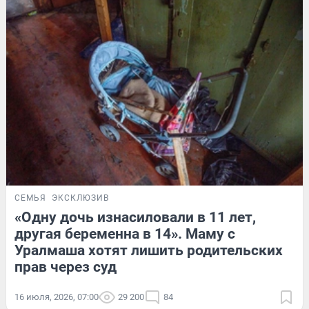
СЕМЬЯ
ЭКСКЛЮЗИВ
«Одну дочь изнасиловали в 11 лет,
другая беременна в 14». Маму с
Уралмаша хотят лишить родительских
прав через суд
16 июля, 2026, 07:00
29 200
84