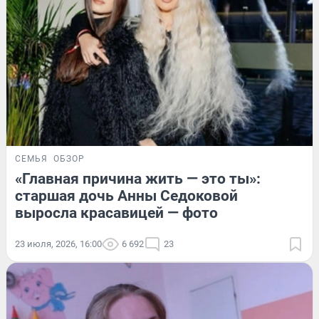
СЕМЬЯ
ОБЗОР
«Главная причина жить — это ты»:
старшая дочь Анны Седоковой
выросла красавицей — фото
23 июля, 2026, 16:00
6 692
23