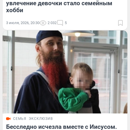
увлечение девочки стало семейным
хобби
3 июля, 2026, 20:30
2 032
5
СЕМЬЯ
ЭКСКЛЮЗИВ
Бесследно исчезла вместе с Иисусом.