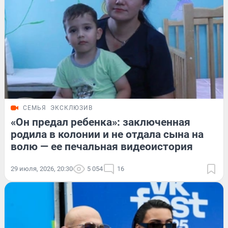
СЕМЬЯ
ЭКСКЛЮЗИВ
«Он предал ребенка»: заключенная
родила в колонии и не отдала сына на
волю — ее печальная видеоистория
29 июля, 2026, 20:30
5 054
16