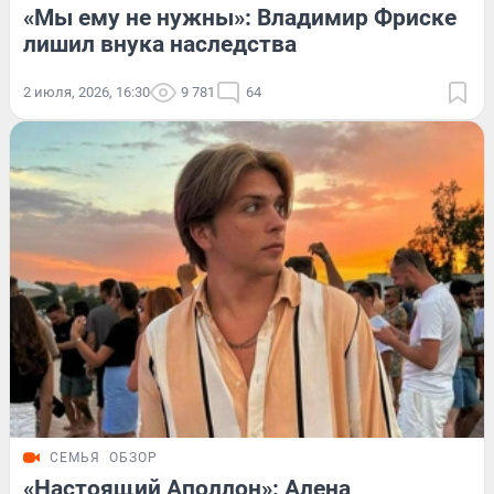
«Мы ему не нужны»: Владимир Фриске
лишил внука наследства
2 июля, 2026, 16:30
9 781
64
СЕМЬЯ
ОБЗОР
«Настоящий Аполлон»: Алена