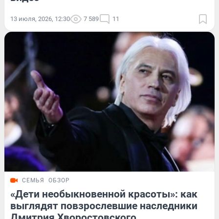
13 июля, 2026, 12:30
7 589
11
СЕМЬЯ
ОБЗОР
«Дети необыкновенной красоты»: как
выглядят повзрослевшие наследники
Дмитрия Хворостовского