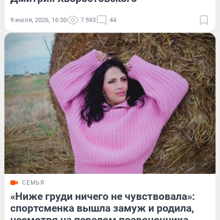
9 июля, 2026, 16:30
7 593
44
СЕМЬЯ
«Ниже груди ничего не чувствовала»:
спортсменка вышла замуж и родила,