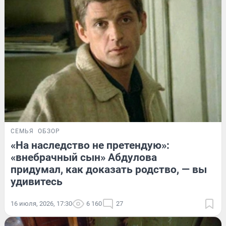
СЕМЬЯ
ОБЗОР
«На наследство не претендую»:
«внебрачный сын» Абдулова
придумал, как доказать родство, — вы
удивитесь
16 июля, 2026, 17:30
6 160
27