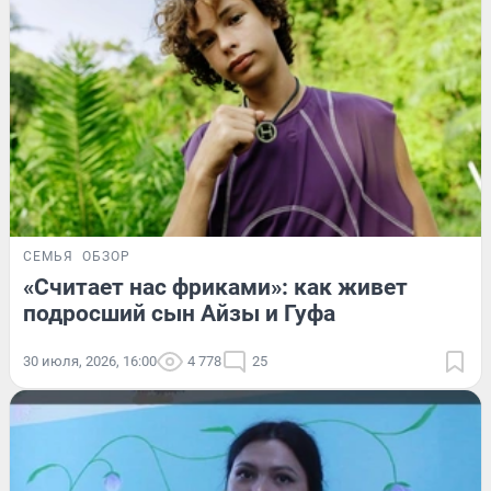
СЕМЬЯ
ОБЗОР
«Считает нас фриками»: как живет
подросший сын Айзы и Гуфа
30 июля, 2026, 16:00
4 778
25