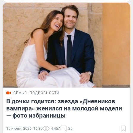
СЕМЬЯ
ПОДРОБНОСТИ
В дочки годится: звезда «Дневников
вампира» женился на молодой модели
— фото избранницы
15 июля, 2026, 16:30
4 457
26