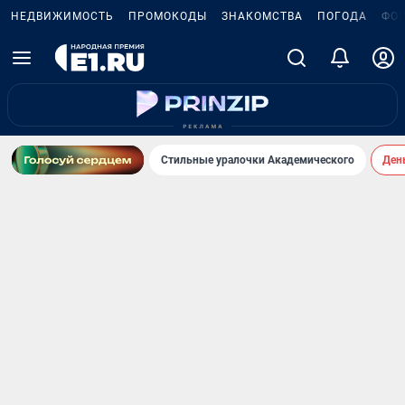
НЕДВИЖИМОСТЬ
ПРОМОКОДЫ
ЗНАКОМСТВА
ПОГОДА
ФО
Стильные уралочки Академического
День