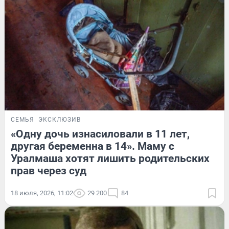
СЕМЬЯ
ЭКСКЛЮЗИВ
«Одну дочь изнасиловали в 11 лет,
другая беременна в 14». Маму с
Уралмаша хотят лишить родительских
прав через суд
18 июля, 2026, 11:02
29 200
84