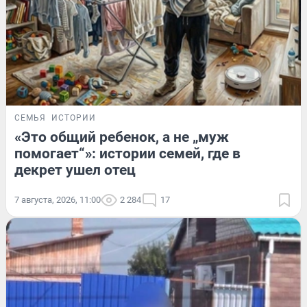
СЕМЬЯ
ИСТОРИИ
«Это общий ребенок, а не „муж
помогает“»: истории семей, где в
декрет ушел отец
7 августа, 2026, 11:00
2 284
17