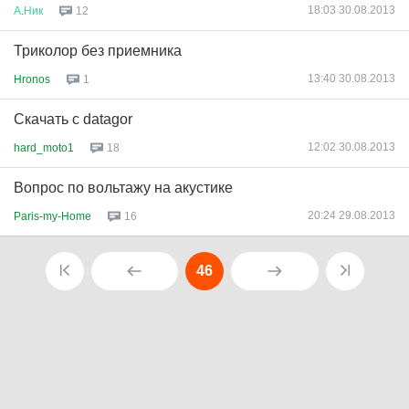
18:03 30.08.2013
А
.
Ник
12
Триколор без приемника
13:40 30.08.2013
Hronos
1
Скачать с datagor
12:02 30.08.2013
hard_moto1
18
Вопрос по вольтажу на акустике
20:24 29.08.2013
Paris-my-Home
16
46