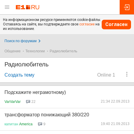
На информационном ресурсе применяются cookie-файлы.
Согласен
Оставаясь на сайте, вы подтверждаете свое
согласие
на
их использование.
Поиск по форумам
Общение
Технологии
Радиолюбитель
Радиолюбитель
Создать тему
Online 1
Подскажите неграмотному)
21:34 22.09.2013
VarVarVar
22
трансформатор понижающий 380/220
19:40 21.09.2013
капитан
America
9