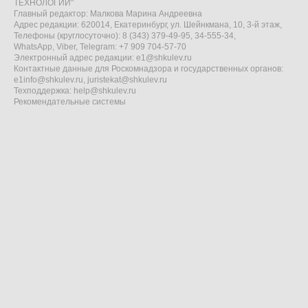
ТЕХНОЛОГИИ"
Главный редактор: Малкова Марина Андреевна
Адрес редакции: 620014, Екатеринбург, ул. Шейнкмана, 10, 3-й этаж,
Телефоны (круглосуточно): 8 (343) 379-49-95, 34-555-34,
WhatsApp, Viber, Telegram: +7 909 704-57-70
Электронный адрес редакции:
e1@shkulev.ru
Контактные данные для Роскомнадзора и государственных органов:
e1info@shkulev.ru
,
juristekat@shkulev.ru
Техподдержка:
help@shkulev.ru
Рекомендательные системы