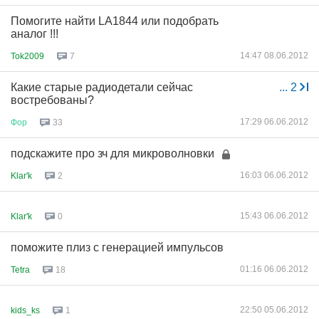
Помогите найти LA1844 или подобрать
аналог !!!
14:47 08.06.2012
Tok2009
7
Какие старые радиодетали сейчас
...
2
востребованы?
17:29 06.06.2012
Фор
33
подскажите про зч для микроволновки
16:03 06.06.2012
Klar'k
2
15:43 06.06.2012
Klar'k
0
поможите плиз с генерацией импульсов
01:16 06.06.2012
Tetra
18
22:50 05.06.2012
kids_ks
1