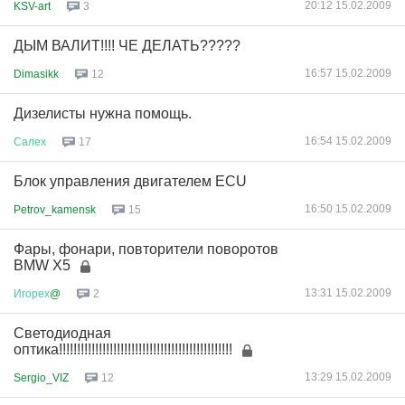
20:12 15.02.2009
KSV-art
3
ДЫМ ВАЛИТ!!!! ЧЕ ДЕЛАТЬ?????
16:57 15.02.2009
Dimasikk
12
Дизелисты нужна помощь.
16:54 15.02.2009
Салех
17
Блок управления двигателем ECU
16:50 15.02.2009
Petrov_kamensk
15
Фары, фонари, повторители поворотов
BMW X5
13:31 15.02.2009
Игорех
@
2
Светодиодная
оптика!!!!!!!!!!!!!!!!!!!!!!!!!!!!!!!!!!!!!!!!!!!!!!!!
13:29 15.02.2009
Sergio_VIZ
12