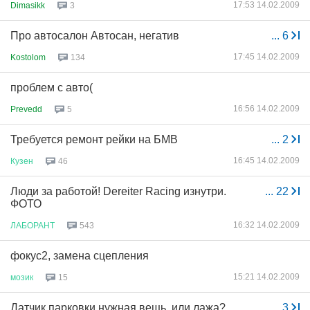
17:53 14.02.2009
Dimasikk
3
Про автосалон Автосан, негатив
...
6
17:45 14.02.2009
Kostolom
134
проблем с авто(
16:56 14.02.2009
Prevedd
5
Требуется ремонт рейки на БМВ
...
2
16:45 14.02.2009
Кузен
46
Люди за работой! Dereiter Racing изнутри.
...
22
ФОТО
16:32 14.02.2009
ЛАБОРАНТ
543
фокус2, замена сцепления
15:21 14.02.2009
мозик
15
Датчик парковки нужная вещь, или лажа?
...
3