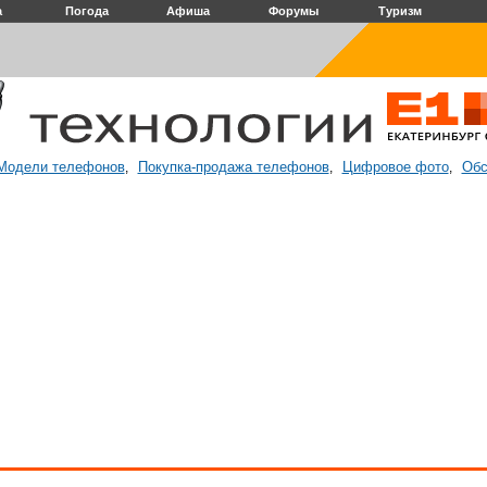
а
Погода
Афиша
Форумы
Туризм
Модели телефонов
Покупка-продажа телефонов
Цифровое фото
Обс
,
,
,