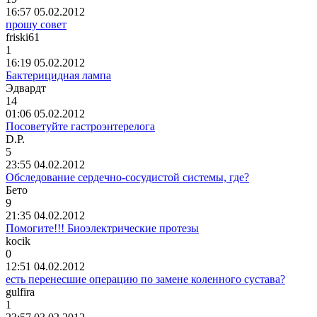
16:57 05.02.2012
прошу совет
friski61
1
16:19 05.02.2012
Бактерицидная лампа
Эдвардт
14
01:06 05.02.2012
Посоветуйте гастроэнтерелога
D.P.
5
23:55 04.02.2012
Обследование сердечно-сосудистой системы, где?
Бето
9
21:35 04.02.2012
Помогите!!! Биоэлектрические протезы
kocik
0
12:51 04.02.2012
есть перенесшие операцию по замене коленного сустава?
gulfira
1