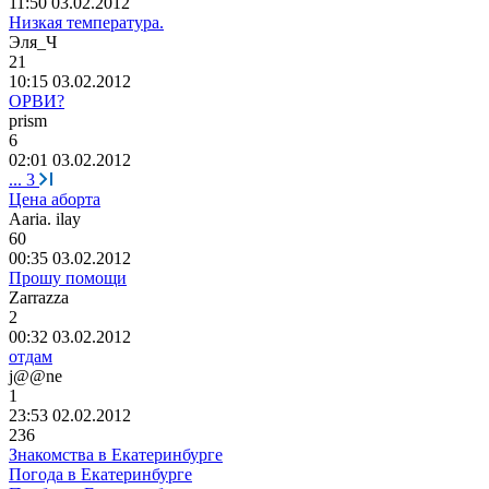
11:50 03.02.2012
Низкая температура.
Эля
_
Ч
21
10:15 03.02.2012
ОРВИ?
prism
6
02:01 03.02.2012
...
3
Цена аборта
Aaria. ilay
60
00:35 03.02.2012
Прошу помощи
Zarrazza
2
00:32 03.02.2012
отдам
j@@ne
1
23:53 02.02.2012
236
Знакомства в Екатеринбурге
Погода в Екатеринбурге