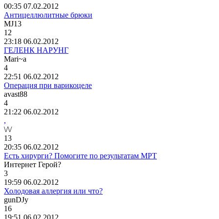
00:35 07.02.2012
Антицеллюлитные брюки
MJ13
12
23:18 06.02.2012
ГЕЛЕНК НАРУНГ
Mari~a
4
22:51 06.02.2012
Операция при варикоцеле
avast88
4
21:22 06.02.2012
,
\/\/
13
20:35 06.02.2012
Есть хирурги? Помогите по результатам МРТ
Интернет
Герой
?
3
19:59 06.02.2012
Холодовая аллергия или что?
gunDJy
16
19:51 06.02.2012