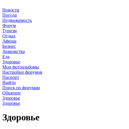
Новости
Погода
Недвижимость
Форум
Туризм
Отдых
Афиша
Бизнес
Знакомства
Еда
Здоровье
Мои фотоальбомы
Настройки форумов
Паспорт
Выйти
Поиск по форумам
Общение
Здоровье
Здоровье
Здоровье