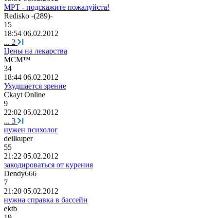
МРТ - подскажите пожалуйста!
Redisko -(289)-
15
18:54 06.02.2012
...
2
Цены на лекарства
M
С
M™
34
18:44 06.02.2012
Ухудшаетcя зрение
Ckayt Online
9
22:02 05.02.2012
...
3
нужен психолог
deilkuper
55
21:22 05.02.2012
закодироваться от курения
Dendy666
7
21:20 05.02.2012
нужна справка в бассейн
ektb
19