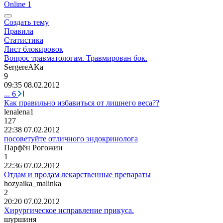
Online 1
Создать тему
Правила
Статистика
Лист блокировок
Вопрос травматологам. Травмирован бок.
SergereAKa
9
09:35 08.02.2012
...
6
Как правильно избавиться от лишнего веса??
lenalena1
127
22:38 07.02.2012
посоветуйте отличного эндокринолога
Парфён
Рогожин
1
22:36 07.02.2012
Отдам и продам лекарственные препараты
hozyaika_malinka
2
20:20 07.02.2012
Хирургическое исправление прикуса.
шуршиня