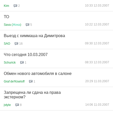
10:33 12.03.2007
Kim
2
ТО
10:22 12.03.2007
Sava (
Жека
)
5
Выезд с химмаша на Димитрова
09:30 12.03.2007
SAO
16
Что сегодня 10.03.2007
08:33 12.03.2007
Schurick
1
Обмен нового автомобиля в салоне
20:29 11.03.2007
Graf de'Kiseloff
1
Запрещена ли сдача на права
экстерном?
14:06 11.03.2007
jstyle
8