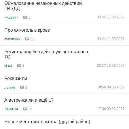
Обжалование незаконных действий
ГИБДД
11:36 11.03.2007
<Kazak>
2
Про алкоголь в крови
11:21 11.03.2007
martinson
23
Регистрация без действующего талона
ТО
20:27 10.03.2007
si-64
1
Реквизиты
18:46 09.03.2007
Лемон
2
А встречка ли и ещё...?
17:36 09.03.2007
ZIGADA!
17
Новое место жительства (другой район)