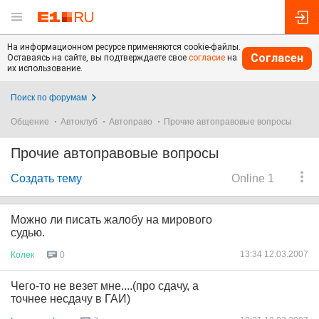
На информационном ресурсе применяются cookie-файлы.
Согласен
Оставаясь на сайте, вы подтверждаете свое
согласие
на
их использование.
Поиск по форумам
Общение
Автоклуб
Автоправо
Прочие автоправовые вопросы
Прочие автоправовые вопросы
Создать тему
Online 1
Можно ли писать жалобу на мирового
судью.
13:34 12.03.2007
Колек
0
Чего-то не везет мне....(про сдачу, а
точнее несдачу в ГАИ)