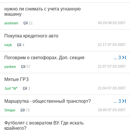
нужно ли снимать с учета угнанную
машину
00:28 08.03.2007
andrewn
11
Покупка кредитного авто
22:17 07.03.2007
nayk
4
Поговрим о светофорах. Доп. секция
...
3
21:07 07.03.2007
yankee
57
Мятые ГРЗ
21:04 07.03.2007
Just *W*
3
Маршрутка - общественный транспорт?
...
3
18:40 07.03.2007
SHape
72
Футболят с возвратом ВУ. Где искать
крайнего?