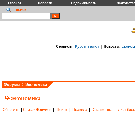
Главная
Новости
Недвижимость
Знакомств
поиск:
Курсы валют
Эконом
Сервисы
:
|
Новости
:
Форумы
>
Экономика
Экономика
Обновить
|
Список Форумов
|
Поиск
|
Правила
|
Статистика
|
Лист бло