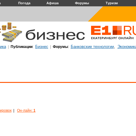
а
Погода
Афиша
Форумы
Туризм
ика
Бизнес
Банковские технологии
Экономик
|
Публикации
:
|
Форумы
:
,
кировок
|
Он-лайн:
1