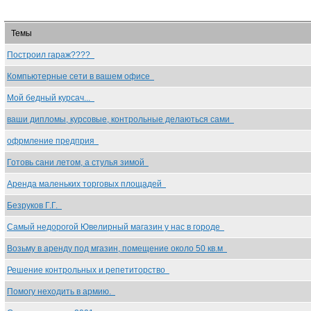
Темы
Построил гараж????
Компьютерные сети в вашем офисе
Мой бедный курсач...
ваши дипломы, курсовые, контрольные делаються сами
офрмление предприя
Готовь сани летом, а стулья зимой
Аренда маленьких торговых площадей
Безруков Г.Г.
Самый недорогой Ювелирный магазин у нас в городе
Возьму в аренду под мгазин, помещение около 50 кв.м
Решение контрольных и репетиторство
Помогу неходить в армию.