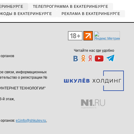
ЕРИНБУРГЕ
ТЕЛЕПРОГРАММА В ЕКАТЕРИНБУРГЕ
КОДЫ В ЕКАТЕРИНБУРГЕ
РЕКЛАМА В ЕКАТЕРИНБУРГЕ
Читайте нас где удобно
 органов
ере связи, информационных
етельство о регистрации №
ю "ИНТЕРНЕТ ТЕХНОЛОГИИ"
3-й этаж,
 органов:
e1info@shkulev.ru
,