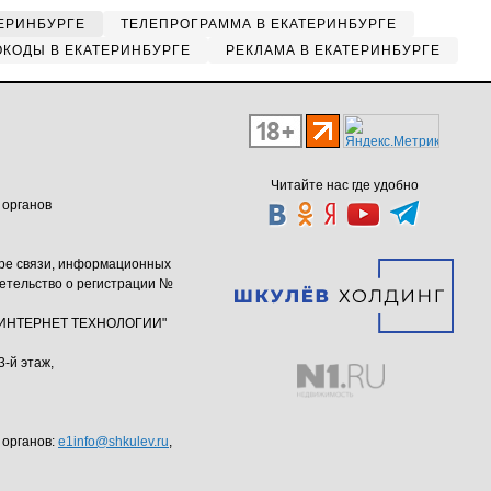
ЕРИНБУРГЕ
ТЕЛЕПРОГРАММА В ЕКАТЕРИНБУРГЕ
КОДЫ В ЕКАТЕРИНБУРГЕ
РЕКЛАМА В ЕКАТЕРИНБУРГЕ
Читайте нас где удобно
 органов
ере связи, информационных
етельство о регистрации №
ю "ИНТЕРНЕТ ТЕХНОЛОГИИ"
3-й этаж,
 органов:
e1info@shkulev.ru
,