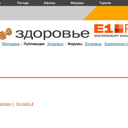
а
Погода
Афиша
Форумы
Туризм
Медицина
Здоровье
Здоровье
Беременност
:
|
Публикации
:
|
Форумы
:
,
кировок
|
Он-лайн:
2