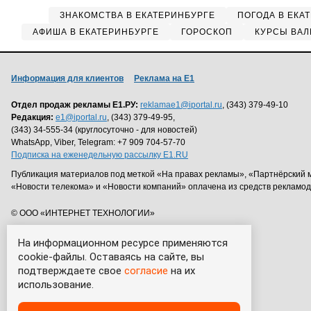
ЗНАКОМСТВА В ЕКАТЕРИНБУРГЕ
ПОГОДА В ЕКА
АФИША В ЕКАТЕРИНБУРГЕ
ГОРОСКОП
КУРСЫ ВАЛ
Информация для клиентов
Реклама на Е1
Отдел продаж рекламы Е1.РУ:
reklamae1@iportal.ru
, (343) 379-49-10
Редакция:
e1@iportal.ru
, (343) 379-49-95,
(343) 34-555-34 (круглосуточно - для новостей)
WhatsApp, Viber, Telegram: +7 909 704-57-70
Подписка на еженедельную рассылку E1.RU
Публикация материалов под меткой «На правах рекламы», «Партнёрский 
«Новости телекома» и «Новости компаний» оплачена из средств рекламо
© ООО «ИНТЕРНЕТ ТЕХНОЛОГИИ»
На информационном ресурсе применяются
cookie-файлы. Оставаясь на сайте, вы
подтверждаете свое
согласие
на их
использование.