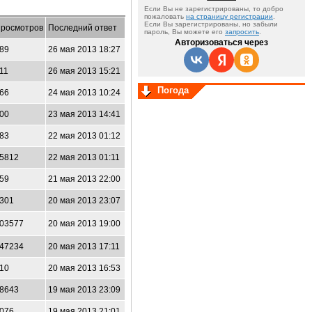
Если Вы не зарегистрированы, то добро
пожаловать
на страницу регистрации
.
Если Вы зарегистрированы, но забыли
росмотров
Последний ответ
пароль, Вы можете его
запросить
.
Авторизоваться через
89
26 мая 2013 18:27
11
26 мая 2013 15:21
Погода
66
24 мая 2013 10:24
00
23 мая 2013 14:41
83
22 мая 2013 01:12
5812
22 мая 2013 01:11
59
21 мая 2013 22:00
301
20 мая 2013 23:07
03577
20 мая 2013 19:00
47234
20 мая 2013 17:11
10
20 мая 2013 16:53
8643
19 мая 2013 23:09
076
19 мая 2013 21:01