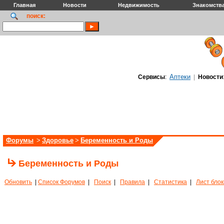
Главная
Новости
Недвижимость
Знакомств
поиск:
Аптеки
Сервисы
:
|
Новости
Форумы
>
Здоровье
>
Беременность и Роды
Беременность и Роды
Обновить
|
Список Форумов
|
Поиск
|
Правила
|
Статистика
|
Лист бло