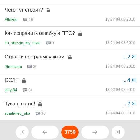
Чего тут строят?
13:27 04.08.2010
Altovod
16
Как исправить ошибку в ПТС?
13:24 04.08.2010
Fo_shizzle_My_nizle
9
Страсти по травмпунктам
...
2
13:24 04.08.2010
Stroncium
36
СОЛТ
...
4
13:02 04.08.2010
jolly-84
94
Тусан в огне!
...
2
12:44 04.08.2010
spartanec_ekb
38
3759