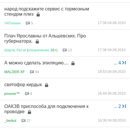
народ подскажите сервис с тормозным
стендом плиз
17:36 04.08.2010
ЧАТланин
5
Плач Ярославны от Альшевских. Про
губернатора.
17:36 04.08.2010
Шарль
Латэн
(
ограничение
16+)
13
А можно сделать эпиляцию....
...
4
16:53 04.08.2010
MALDER-XF
94
светофор кирдык
16:44 04.08.2010
pivoner™
8
ОАКЗВ приспособа для подключения к
...
2
проводке
16:36 04.08.2010
_berkut
27