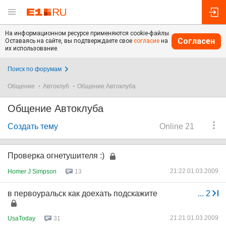
На информационном ресурсе применяются cookie-файлы.
Согласен
Оставаясь на сайте, вы подтверждаете свое
согласие
на
их использование.
Поиск по форумам
Общение
Автоклуб
Общение Автоклуба
Общение Автоклуба
Создать тему
Online 21
Проверка огнетушителя :)
21:22 01.03.2009
Homer J Simpson
13
в первоуральск как доехать подскажите
...
2
21:21 01.03.2009
UsaToday
31