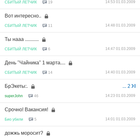
14:53 01.03.2009
СБИТЫЙ
ЛЕТЧИК
19
Вот интересно..
14:48 01.03.2009
СБИТЫЙ
ЛЕТЧИК
11
Ты нааа ...........
14:47 01.03.2009
СБИТЫЙ
ЛЕТЧИК
6
День "Чайника" 1 марта....
14:40 01.03.2009
СБИТЫЙ
ЛЕТЧИК
14
БрЭкеты:.
...
2
14:23 01.03.2009
superJohn
46
Срочно! Вакансия!
14:01 01.03.2009
Био
убили
5
дожжь моросит?