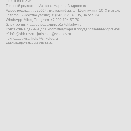
ТЕХНОЛОГИИ"
Главный редактор: Малкова Марина Андреевна
Адрес редакции: 620014, Екатеринбург, ул. Шейнкмана, 10, 3-й этаж,
Телефоны (круглосуточно): 8 (343) 379-49-95, 34-555-34,
WhatsApp, Viber, Telegram: +7 909 704-57-70
Электронный адрес редакции:
e1@shkulev.ru
Контактные данные для Роскомнадзора и государственных органов:
e1info@shkulev.ru
,
juristekat@shkulev.ru
Техподдержка:
help@shkulev.ru
Рекомендательные системы