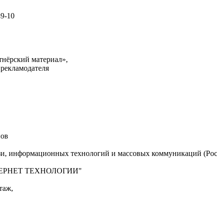
49-10
тнёрский материал»,
 рекламодателя
нов
язи, информационных технологий и массовых коммуникаций (Рос
"ИНТЕРНЕТ ТЕХНОЛОГИИ"
таж,