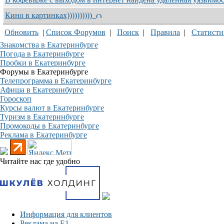
Кино в картинках))))))))))
Обновить
|
Список Форумов
|
Поиск
|
Правила
|
Статисти
Знакомства в Екатеринбурге
Погода в Екатеринбурге
Пробки в Екатеринбурге
Форумы в Екатеринбурге
Телепрограмма в Екатеринбурге
Афиша в Екатеринбурге
Гороскоп
Курсы валют в Екатеринбурге
Туризм в Екатеринбурге
Промокоды в Екатеринбурге
Реклама в Екатеринбурге
Читайте нас где удобно
Информация для клиентов
Реклама на Е1