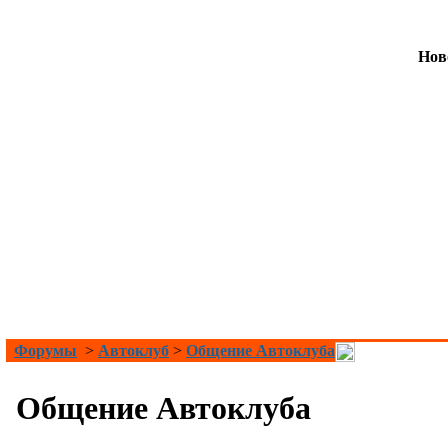
Нов
Форумы
>
Автоклуб
>
Общение Автоклуба
Общение Автоклуба