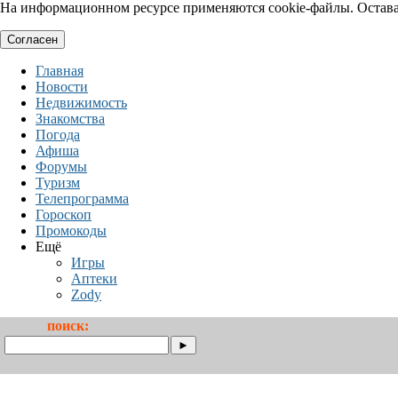
На информационном ресурсе применяются cookie-файлы. Оставая
Согласен
Главная
Новости
Недвижимость
Знакомства
Погода
Афиша
Форумы
Туризм
Телепрограмма
Гороскоп
Промокоды
Ещё
Игры
Аптеки
Zody
поиск: