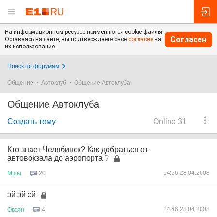
На информационном ресурсе применяются cookie-файлы.
Согласен
Оставаясь на сайте, вы подтверждаете свое
согласие
на
их использование.
Поиск по форумам
Общение
Автоклуб
Общение Автоклуба
Общение Автоклуба
Создать тему
Online 31
Кто знает Челябинск? Как добраться от
автовокзала до аэропорта ?
14:56 28.04.2008
Мшы
20
эй эй эй
14:46 28.04.2008
Овсян
4