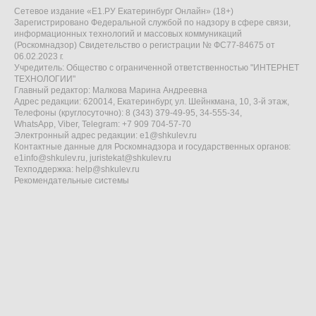
Сетевое издание «Е1.РУ Екатеринбург Онлайн» (18+)
Зарегистрировано Федеральной службой по надзору в сфере связи,
информационных технологий и массовых коммуникаций
(Роскомнадзор) Свидетельство о регистрации № ФС77-84675 от
06.02.2023 г.
Учредитель: Общество с ограниченной ответственностью "ИНТЕРНЕТ
ТЕХНОЛОГИИ"
Главный редактор: Малкова Марина Андреевна
Адрес редакции: 620014, Екатеринбург, ул. Шейнкмана, 10, 3-й этаж,
Телефоны (круглосуточно): 8 (343) 379-49-95, 34-555-34,
WhatsApp, Viber, Telegram: +7 909 704-57-70
Электронный адрес редакции:
e1@shkulev.ru
Контактные данные для Роскомнадзора и государственных органов:
e1info@shkulev.ru
,
juristekat@shkulev.ru
Техподдержка:
help@shkulev.ru
Рекомендательные системы