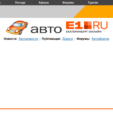
а
Погода
Афиша
Форумы
Туризм
Автоновости
Дороги
Автофорум
Новости
:
|
Публикации
:
|
Форумы
: