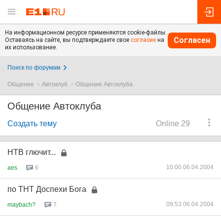
На информационном ресурсе применяются cookie-файлы.
Согласен
Оставаясь на сайте, вы подтверждаете свое
согласие
на
их использование.
Поиск по форумам
Общение
Автоклуб
Общение Автоклуба
Общение Автоклуба
Создать тему
Online 29
НТВ глючит...
10:00 06.04.2004
aes
6
по ТНТ Доспехи Бога
09:53 06.04.2004
maybach?
7