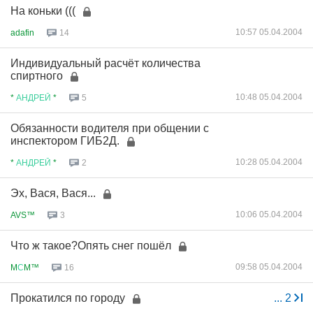
На коньки (((
10:57 05.04.2004
adafin
14
Индивидуальный расчёт количества
спиртного
10:48 05.04.2004
*
АНДРЕЙ
*
5
Обязанности водителя при общении с
инспектором ГИБ2Д.
10:28 05.04.2004
*
АНДРЕЙ
*
2
Эх, Вася, Вася...
10:06 05.04.2004
AVS™
3
Что ж такое?Опять снег пошёл
09:58 05.04.2004
M
С
M™
16
Прокатился по городу
...
2