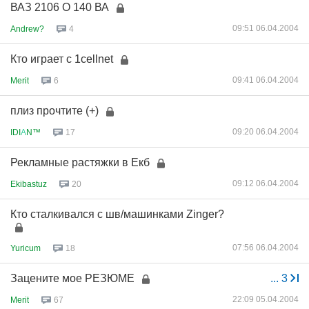
ВАЗ 2106 О 140 ВА
09:51 06.04.2004
Andrew?
4
Кто играет с 1cellnet
09:41 06.04.2004
Merit
6
плиз прочтите (+)
09:20 06.04.2004
IDI
А
N™
17
Рекламные растяжки в Екб
09:12 06.04.2004
Ekibastuz
20
Кто сталкивался с шв/машинками Zinger?
07:56 06.04.2004
Yuricum
18
Зацените мое РЕЗЮМЕ
...
3
22:09 05.04.2004
Merit
67