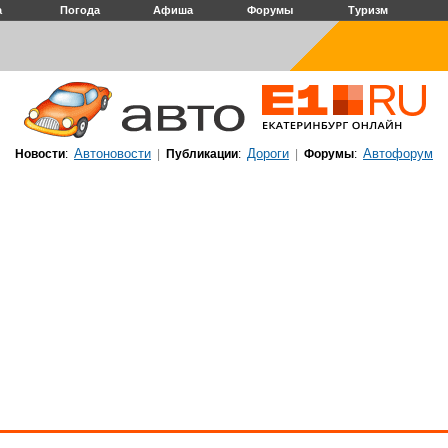
а
Погода
Афиша
Форумы
Туризм
Автоновости
Дороги
Автофорум
Новости
:
|
Публикации
:
|
Форумы
: