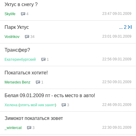
Уктус в снегу ?
23:47 09.01.2009
Skylife
4
Парк Уктус
...
2
23:01 09.01.2009
Vostrikov
34
Трансфер?
22:56 09.01.2009
Екатеринбургский
1
Покататься хотите!
22:50 09.01.2009
Mersedes Benz
1
Белая 09.01.2009 пт - есть место в авто!
22:46 09.01.2009
Хелена
(
опять
мой
ник
занят
)
3
Зимокот покататься зовет
22:30 09.01.2009
_wintercat
3