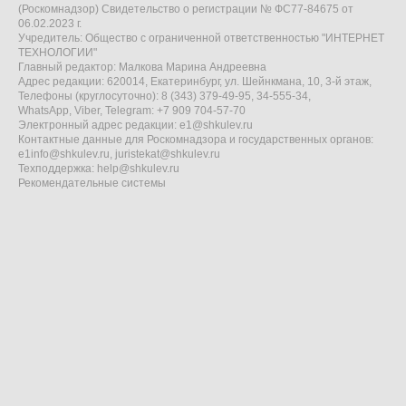
(Роскомнадзор) Свидетельство о регистрации № ФС77-84675 от
06.02.2023 г.
Учредитель: Общество с ограниченной ответственностью "ИНТЕРНЕТ
ТЕХНОЛОГИИ"
Главный редактор: Малкова Марина Андреевна
Адрес редакции: 620014, Екатеринбург, ул. Шейнкмана, 10, 3-й этаж,
Телефоны (круглосуточно): 8 (343) 379-49-95, 34-555-34,
WhatsApp, Viber, Telegram: +7 909 704-57-70
Электронный адрес редакции:
e1@shkulev.ru
Контактные данные для Роскомнадзора и государственных органов:
e1info@shkulev.ru
,
juristekat@shkulev.ru
Техподдержка:
help@shkulev.ru
Рекомендательные системы