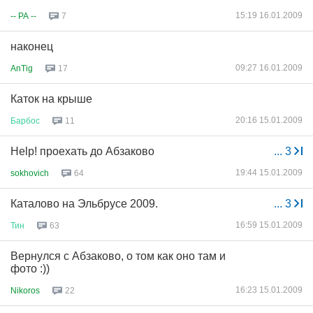
15:19 16.01.2009
-- PA --
7
наконец
09:27 16.01.2009
AnTig
17
Каток на крыше
20:16 15.01.2009
Барбос
11
Help! проехать до Абзаково
...
3
19:44 15.01.2009
sokhovich
64
Каталово на Эльбрусе 2009.
...
3
16:59 15.01.2009
Тин
63
Вернулся с Абзаково, о том как оно там и
фото :))
16:23 15.01.2009
Nikoros
22