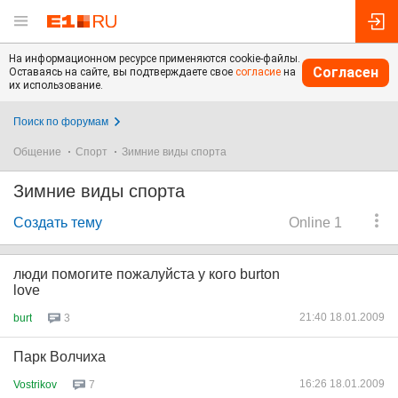
На информационном ресурсе применяются cookie-файлы.
Согласен
Оставаясь на сайте, вы подтверждаете свое
согласие
на
их использование.
Поиск по форумам
Общение
Спорт
Зимние виды спорта
Зимние виды спорта
Создать тему
Online 1
люди помогите пожалуйста у кого burton
love
21:40 18.01.2009
burt
3
Парк Волчиха
16:26 18.01.2009
Vostrikov
7