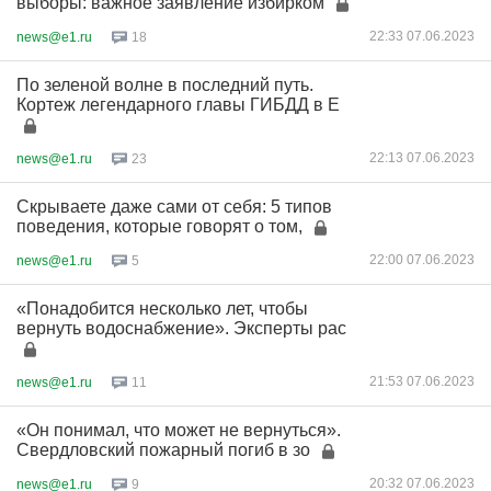
выборы: важное заявление избирком
22:33 07.06.2023
news@e1.ru
18
По зеленой волне в последний путь.
Кортеж легендарного главы ГИБДД в Е
22:13 07.06.2023
news@e1.ru
23
Скрываете даже сами от себя: 5 типов
поведения, которые говорят о том,
22:00 07.06.2023
news@e1.ru
5
«Понадобится несколько лет, чтобы
вернуть водоснабжение». Эксперты рас
21:53 07.06.2023
news@e1.ru
11
«Он понимал, что может не вернуться».
Свердловский пожарный погиб в зо
20:32 07.06.2023
news@e1.ru
9