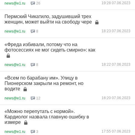
19:28 07.06.2023
news@e1.ru
26
Пермский Чикатило, задушивший трех
женщин, может выйти на свободу чере
18:23 07.06.2023
news@e1.ru
8
«Фреда избивали, потому что на
фотосессиях не мог сидеть смирно»: как
18:22 07.06.2023
news@e1.ru
8
«Всем по барабану им». Улицу в
Пионерском закрыли на ремонт, но
водите
18:20 07.06.2023
news@e1.ru
12
«Можно перепутать с нормой».
Кардиолог назвала главную ошибку в
измере
17:55 07.06.2023
news@e1.ru
3