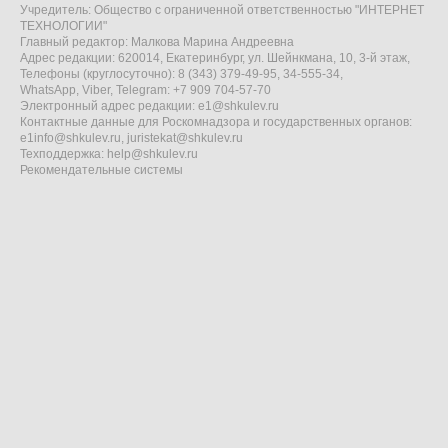
Учредитель: Общество с ограниченной ответственностью "ИНТЕРНЕТ
ТЕХНОЛОГИИ"
Главный редактор: Малкова Марина Андреевна
Адрес редакции: 620014, Екатеринбург, ул. Шейнкмана, 10, 3-й этаж,
Телефоны (круглосуточно): 8 (343) 379-49-95, 34-555-34,
WhatsApp, Viber, Telegram: +7 909 704-57-70
Электронный адрес редакции:
e1@shkulev.ru
Контактные данные для Роскомнадзора и государственных органов:
e1info@shkulev.ru
,
juristekat@shkulev.ru
Техподдержка:
help@shkulev.ru
Рекомендательные системы