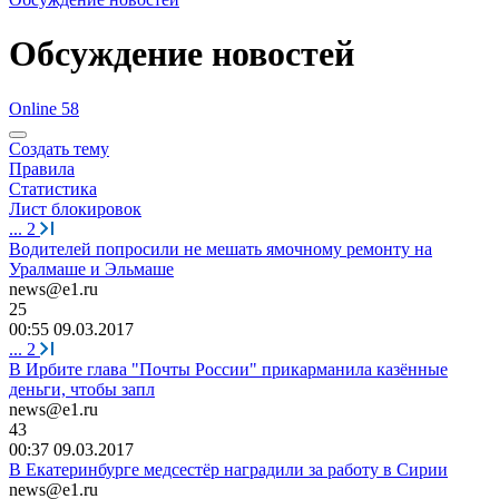
Обсуждение новостей
Online 58
Создать тему
Правила
Статистика
Лист блокировок
...
2
Водителей попросили не мешать ямочному ремонту на
Уралмаше и Эльмаше
news@e1.ru
25
00:55 09.03.2017
...
2
В Ирбите глава "Почты России" прикарманила казённые
деньги, чтобы запл
news@e1.ru
43
00:37 09.03.2017
В Екатеринбурге медсестёр наградили за работу в Сирии
news@e1.ru