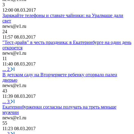
3
12:00 08.03.2017
Заряжайте телефоны и ставьте чайники: на Уралмаше дали
свет
news@e1.ru
24
11:57 08.03.2017
"Тест-драйв" в честь праздника: в Екатеринбурге на один день
откроется
news@e1.ru
11
11:40 08.03.2017
...
2
В детском саду на Вторчермете ребенку оторвало палец
дверью
news@e1.ru
43
11:39 08.03.2017
...
3
Екатеринбурженки согласны получать на треть меньше
мужчин
news@e1.ru
55
11:23 08.03.2017
...
2