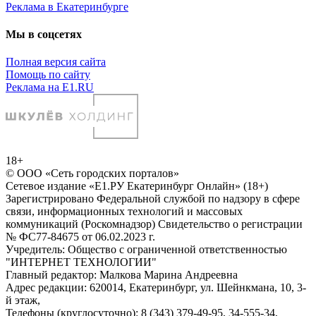
Реклама в Екатеринбурге
Мы в соцсетях
Полная версия сайта
Помощь по сайту
Реклама на E1.RU
18+
© ООО «Сеть городских порталов»
Сетевое издание «Е1.РУ Екатеринбург Онлайн» (18+)
Зарегистрировано Федеральной службой по надзору в сфере
связи, информационных технологий и массовых
коммуникаций (Роскомнадзор) Свидетельство о регистрации
№ ФС77-84675 от 06.02.2023 г.
Учредитель: Общество с ограниченной ответственностью
"ИНТЕРНЕТ ТЕХНОЛОГИИ"
Главный редактор: Малкова Марина Андреевна
Адрес редакции: 620014, Екатеринбург, ул. Шейнкмана, 10, 3-
й этаж,
Телефоны (круглосуточно): 8 (343) 379-49-95, 34-555-34,