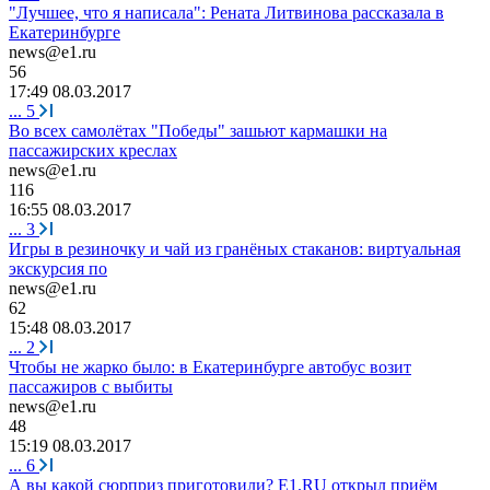
"Лучшее, что я написала": Рената Литвинова рассказала в
Екатеринбурге
news@e1.ru
56
17:49 08.03.2017
...
5
Во всех самолётах "Победы" зашьют кармашки на
пассажирских креслах
news@e1.ru
116
16:55 08.03.2017
...
3
Игры в резиночку и чай из гранёных стаканов: виртуальная
экскурсия по
news@e1.ru
62
15:48 08.03.2017
...
2
Чтобы не жарко было: в Екатеринбурге автобус возит
пассажиров с выбиты
news@e1.ru
48
15:19 08.03.2017
...
6
А вы какой сюрприз приготовили? Е1.RU открыл приём