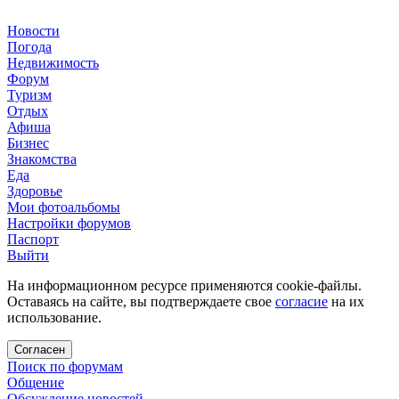
Новости
Погода
Недвижимость
Форум
Туризм
Отдых
Афиша
Бизнес
Знакомства
Еда
Здоровье
Мои фотоальбомы
Настройки форумов
Паспорт
Выйти
На информационном ресурсе применяются cookie-файлы.
Оставаясь на сайте, вы подтверждаете свое
согласие
на их
использование.
Согласен
Поиск по форумам
Общение
Обсуждение новостей