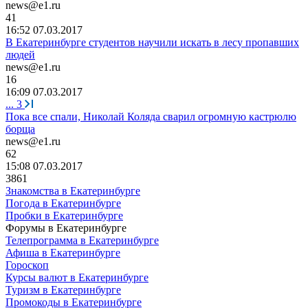
news@e1.ru
41
16:52 07.03.2017
В Екатеринбурге студентов научили искать в лесу пропавших
людей
news@e1.ru
16
16:09 07.03.2017
...
3
Пока все спали, Николай Коляда сварил огромную кастрюлю
борща
news@e1.ru
62
15:08 07.03.2017
3861
Знакомства в Екатеринбурге
Погода в Екатеринбурге
Пробки в Екатеринбурге
Форумы в Екатеринбурге
Телепрограмма в Екатеринбурге
Афиша в Екатеринбурге
Гороскоп
Курсы валют в Екатеринбурге
Туризм в Екатеринбурге
Промокоды в Екатеринбурге