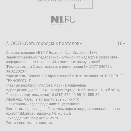
© ООО «Сеть городских порталов»
18+
Сетевое издание «Е1.РУ Екатеринбург Онлайн» (18+)
Зарегистрировано Федеральной службой по надзору в сфере связи,
информационных технологий и массовых коммуникаций
(Роскомнадзор) Свидетельство о регистрации № ФС77-84675 от
06.02.2023 г.
Учредитель: Общество с ограниченной ответственностью "ИНТЕРНЕТ
ТЕХНОЛОГИИ"
Главный редактор: Малкова Марина Андреевна
Адрес редакции: 620014, Екатеринбург, ул. Шейнкмана, 10, 3-й этаж,
Телефоны (круглосуточно): 8 (343) 379-49-95, 34-555-34,
WhatsApp, Viber, Telegram: +7 909 704-57-70
Электронный адрес редакции:
e1@shkulev.ru
Контактные данные для Роскомнадзора и государственных органов:
e1info@shkulev.ru
,
juristekat@shkulev.ru
Техподдержка:
help@shkulev.ru
Рекомендательные системы