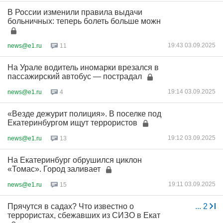
В России изменили правила выдачи
больничных: теперь болеть больше можн
19:43 03.09.2025
news@e1.ru
11
На Урале водитель иномарки врезался в
пассажирский автобус — пострадал
19:14 03.09.2025
news@e1.ru
4
«Везде дежурит полиция». В поселке под
Екатеринбургом ищут террористов
19:12 03.09.2025
news@e1.ru
13
На Екатеринбург обрушился циклон
«Томас». Город заливает
19:11 03.09.2025
news@e1.ru
15
Прячутся в садах? Что известно о
...
2
террористах, сбежавших из СИЗО в Екат