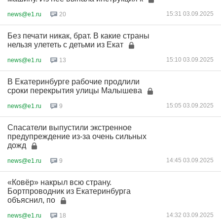
15:31 03.09.2025
news@e1.ru
20
Без печати никак, брат. В какие страны
нельзя улететь с детьми из Екат
15:10 03.09.2025
news@e1.ru
13
В Екатеринбурге рабочие продлили
сроки перекрытия улицы Малышева
15:05 03.09.2025
news@e1.ru
9
Спасатели выпустили экстренное
предупреждение из-за очень сильных
дожд
14:45 03.09.2025
news@e1.ru
9
«Ковёр» накрыл всю страну.
Бортпроводник из Екатеринбурга
объяснил, по
14:32 03.09.2025
news@e1.ru
18