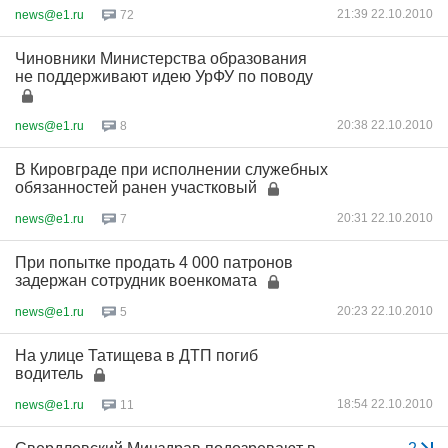
21:39 22.10.2010
news@e1.ru
72
Чиновники Министерства образования
не поддерживают идею УрФУ по поводу
20:38 22.10.2010
news@e1.ru
8
В Кировграде при исполнении служебных
обязанностей ранен участковый
20:31 22.10.2010
news@e1.ru
7
При попытке продать 4 000 патронов
задержан сотрудник военкомата
20:23 22.10.2010
news@e1.ru
5
На улице Татищева в ДТП погиб
водитель
18:54 22.10.2010
news@e1.ru
11