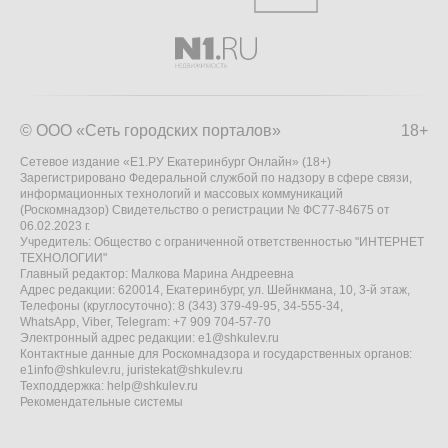
© ООО «Сеть городских порталов»
18+
Сетевое издание «Е1.РУ Екатеринбург Онлайн» (18+)
Зарегистрировано Федеральной службой по надзору в сфере связи,
информационных технологий и массовых коммуникаций
(Роскомнадзор) Свидетельство о регистрации № ФС77-84675 от
06.02.2023 г.
Учредитель: Общество с ограниченной ответственностью "ИНТЕРНЕТ
ТЕХНОЛОГИИ"
Главный редактор: Малкова Марина Андреевна
Адрес редакции: 620014, Екатеринбург, ул. Шейнкмана, 10, 3-й этаж,
Телефоны (круглосуточно): 8 (343) 379-49-95, 34-555-34,
WhatsApp, Viber, Telegram: +7 909 704-57-70
Электронный адрес редакции:
e1@shkulev.ru
Контактные данные для Роскомнадзора и государственных органов:
e1info@shkulev.ru
,
juristekat@shkulev.ru
Техподдержка:
help@shkulev.ru
Рекомендательные системы