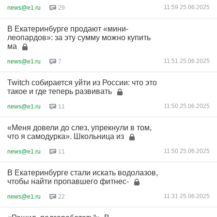
11:59 25.06.2025
news@e1.ru
29
В Екатеринбурге продают «мини-
леопардов»: за эту сумму можно купить
ма
11:51 25.06.2025
news@e1.ru
7
Twitch собирается уйти из России: что это
такое и где теперь развивать
11:50 25.06.2025
news@e1.ru
11
«Меня довели до слез, упрекнули в том,
что я самодурка». Школьница из
11:50 25.06.2025
news@e1.ru
11
В Екатеринбурге стали искать водолазов,
чтобы найти пропавшего фитнес-
11:31 25.06.2025
news@e1.ru
22