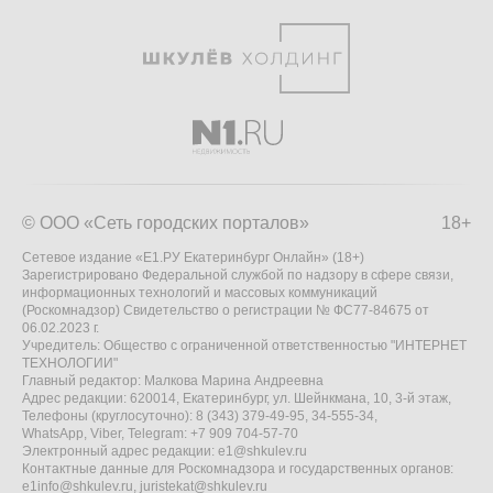
© ООО «Сеть городских порталов»
18+
Сетевое издание «Е1.РУ Екатеринбург Онлайн» (18+)
Зарегистрировано Федеральной службой по надзору в сфере связи,
информационных технологий и массовых коммуникаций
(Роскомнадзор) Свидетельство о регистрации № ФС77-84675 от
06.02.2023 г.
Учредитель: Общество с ограниченной ответственностью "ИНТЕРНЕТ
ТЕХНОЛОГИИ"
Главный редактор: Малкова Марина Андреевна
Адрес редакции: 620014, Екатеринбург, ул. Шейнкмана, 10, 3-й этаж,
Телефоны (круглосуточно): 8 (343) 379-49-95, 34-555-34,
WhatsApp, Viber, Telegram: +7 909 704-57-70
Электронный адрес редакции:
e1@shkulev.ru
Контактные данные для Роскомнадзора и государственных органов:
e1info@shkulev.ru
,
juristekat@shkulev.ru