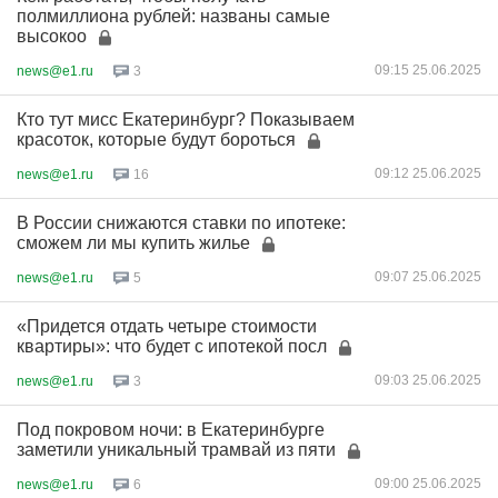
полмиллиона рублей: названы самые
высокоо
09:15 25.06.2025
news@e1.ru
3
Кто тут мисс Екатеринбург? Показываем
красоток, которые будут бороться
09:12 25.06.2025
news@e1.ru
16
В России снижаются ставки по ипотеке:
сможем ли мы купить жилье
09:07 25.06.2025
news@e1.ru
5
«Придется отдать четыре стоимости
квартиры»: что будет с ипотекой посл
09:03 25.06.2025
news@e1.ru
3
Под покровом ночи: в Екатеринбурге
заметили уникальный трамвай из пяти
09:00 25.06.2025
news@e1.ru
6