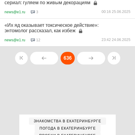
сериал: гуляем по живым декорациям
00:16 25.06.2025
news@e1.ru
3
«Их яд оказывает токсическое действие»:
энтомолог рассказал, как избеж
23:42 24.06.2025
news@e1.ru
12
636
ЗНАКОМСТВА В ЕКАТЕРИНБУРГЕ
ПОГОДА В ЕКАТЕРИНБУРГЕ