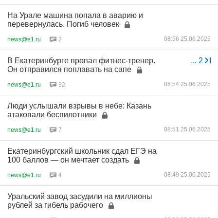
На Урале машина попала в аварию и
перевернулась. Погиб человек
08:56 25.06.2025
news@e1.ru
2
В Екатеринбурге пропал фитнес-тренер.
...
2
Он отправился поплавать на сапе
08:54 25.06.2025
news@e1.ru
32
Люди услышали взрывы в небе: Казань
атаковали беспилотники
08:51 25.06.2025
news@e1.ru
7
Екатеринбургский школьник сдал ЕГЭ на
100 баллов — он мечтает создать
08:49 25.06.2025
news@e1.ru
4
Уральский завод засудили на миллионы
рублей за гибель рабочего