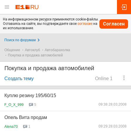
На информационном ресурсе применяются cookie-файлы.
Согласен
Оставаясь на сайте, вы подтверждаете свое
согласие
на
их использование.
Поиск по форумам
Общение
Автоклуб
Автобарахолка
Покупка и продажа автомобилей
Покупка и продажа автомобилей
Создать тему
Online 1
Куплю резину 195/60/15
09:38 28.03.2008
F_O_X_999
5
Опель Вита продам
09:29 28.03.2008
Alena70
1