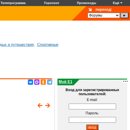
Телепрограмма
Гороскоп
Промокоды
Ещё
переход:
дых и путешествия
Спортивные
,
Мой E1
Вход для зарегистрированных
пользователей:
E-mail:
Пароль: