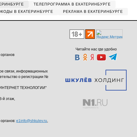
ЕРИНБУРГЕ
ТЕЛЕПРОГРАММА В ЕКАТЕРИНБУРГЕ
КОДЫ В ЕКАТЕРИНБУРГЕ
РЕКЛАМА В ЕКАТЕРИНБУРГЕ
Читайте нас где удобно
 органов
ере связи, информационных
етельство о регистрации №
ю "ИНТЕРНЕТ ТЕХНОЛОГИИ"
3-й этаж,
 органов:
e1info@shkulev.ru
,