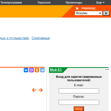
Телепрограмма
Гороскоп
Промокоды
Ещё
переход:
дых и путешествия
Спортивные
,
Мой E1
Вход для зарегистрированных
пользователей:
E-mail:
Пароль: