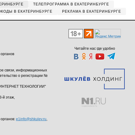
ЕРИНБУРГЕ
ТЕЛЕПРОГРАММА В ЕКАТЕРИНБУРГЕ
КОДЫ В ЕКАТЕРИНБУРГЕ
РЕКЛАМА В ЕКАТЕРИНБУРГЕ
Читайте нас где удобно
 органов
ере связи, информационных
етельство о регистрации №
ю "ИНТЕРНЕТ ТЕХНОЛОГИИ"
3-й этаж,
 органов:
e1info@shkulev.ru
,