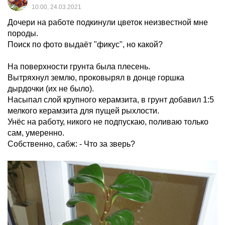
10:00, 24.03.2021
Дочери на работе подкинули цветок неизвестной мне
породы.
Поиск по фото выдаёт "фикус", но какой?
На поверхности грунта была плесень.
Вытряхнул землю, проковырял в донце горшка
дырдочки (их не было).
Насыпал слой крупного керамзита, в грунт добавил 1:5
мелкого керамзита для пущей рыхлости.
Унёс на работу, никого не подпускаю, поливаю только
сам, умеренно.
Собственно, сабж: - Что за зверь?