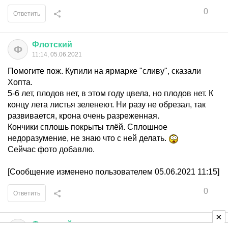
0
Ответить
Флотский
Ф
11:14, 05.06.2021
Помогите пож. Купили на ярмарке "сливу", сказали
Хопта.
5-6 лет, плодов нет, в этом году цвела, но плодов нет. К
концу лета листья зеленеют. Ни разу не обрезал, так
развивается, крона очень разреженная.
Кончики сплошь покрыты тлёй. Сплошное
недоразумение, не знаю что с ней делать.
Сейчас фото добавлю.
[Сообщение изменено пользователем 05.06.2021 11:15]
0
Ответить
Флотский