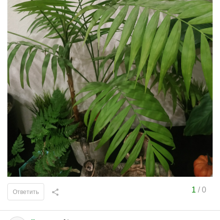
1
/
0
Ответить