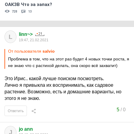
ОАКЗВ Что за запах?
728
13
linn~>
L
19:47, 21.02.2021
От пользователя
salvio
Проблема в том, что на этот раз будет 4 новых точки роста, я
не знаю что с растихой делать, она скоро всё захватит)
Это Ирис.. какой лучше поиском посмотреть.
Лично я привыкла их воспринимать, как садовое
растение. Возможно, есть и домашние варианты, но
этого я не знаю.
5
/
0
Ответить
jo ann
J