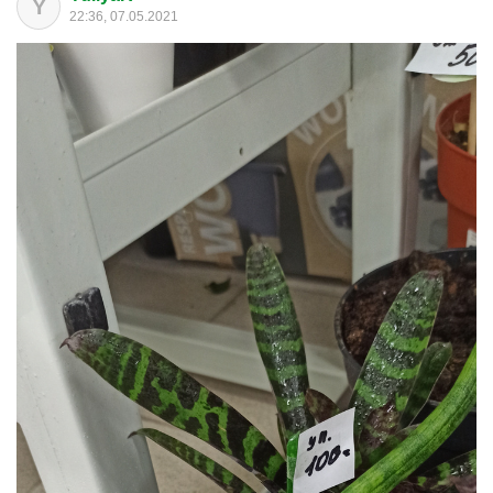
Y
22:36, 07.05.2021