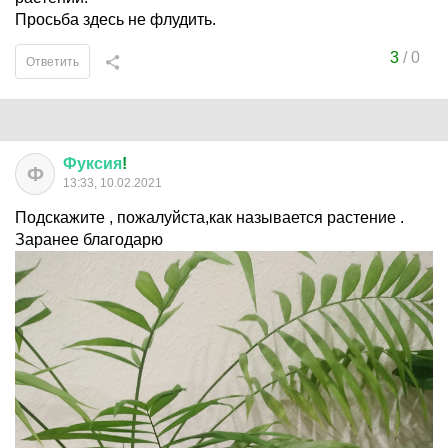
Просьба здесь не флудить.
3
/
0
Ответить
Фуксия
!
Ф
13:33, 10.02.2021
Подскажите , пожалуйста,как называется растение .
Заранее благодарю