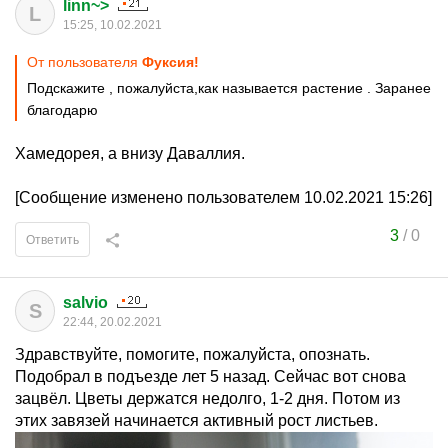
linn~>
L
15:25, 10.02.2021
От пользователя
Фуксия!
Подскажите , пожалуйста,как называется растение . Заранее
благодарю
Хамедорея, а внизу Даваллия.
[Сообщение изменено пользователем 10.02.2021 15:26]
3
/
0
Ответить
salvio
S
22:44, 20.02.2021
Здравствуйте, помогите, пожалуйста, опознать.
Подобрал в подъезде лет 5 назад. Сейчас вот снова
зацвёл. Цветы держатся недолго, 1-2 дня. Потом из
этих завязей начинается активный рост листьев.