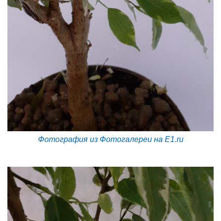
Фотография из Фотогалереи на E1.ru