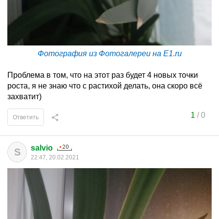
Фотография из Фотогалереи на E1.ru
Проблема в том, что на этот раз будет 4 новых точки
роста, я не знаю что с растихой делать, она скоро всё
захватит)
1
/
0
Ответить
salvio
S
22:47, 20.02.2021