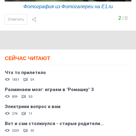
Фотография из Фотогалереи на E1.ru
2
/
0
Ответить
СЕЙЧАС ЧИТАЮТ
Что то прилетело
1831
59
Разминаем мозг: играем в "Ромашку" 3
809
50
Электрики вопрос к вам
274
11
Вот и сам столкнулся - старые родители...
2201
35