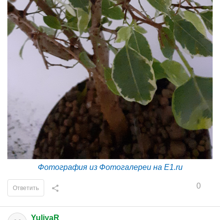
Фотография из Фотогалереи на E1.ru
0
Ответить
YuliyaR