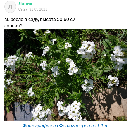
Ласик
Л
09:27, 31.05.2021
выросло в саду, высота 50-60 cv
сорная?
Фотография из Фотогалереи на E1.ru