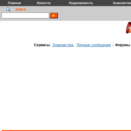
Главная
Новости
Недвижимость
Знакомств
поиск:
Знакомства
Личные сообщения
Сервисы
:
,
|
Форумы