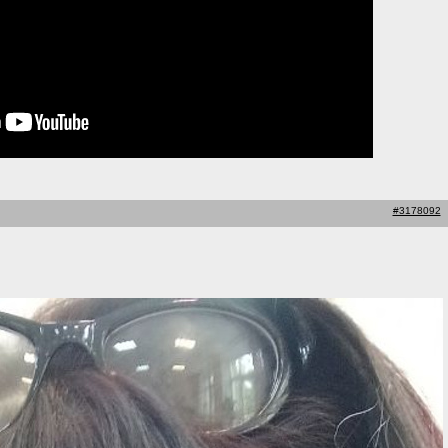
#3178092