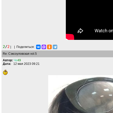
2
/
2
|
|
Поделиться:
Re: Сэксоуловская vol.5
Автор:
Че
49
Дата:
12 мая 2023 09:21