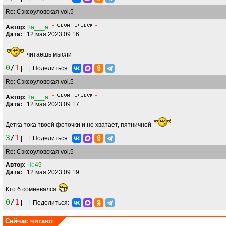
Re: Сэксоуловская vol.5
Автор:
К
a___a
Дата:
12 мая 2023 09:16
читаешь мысли
0
/
1
|
|
Поделиться:
Re: Сэксоуловская vol.5
Автор:
К
a___a
Дата:
12 мая 2023 09:17
Детка тока твоей фоточки и не хватает, пятничной
3
/
1
|
|
Поделиться:
Re: Сэксоуловская vol.5
Автор:
Че
49
Дата:
12 мая 2023 09:19
Кто б сомневался
0
/
1
|
|
Поделиться:
Сейчас читают