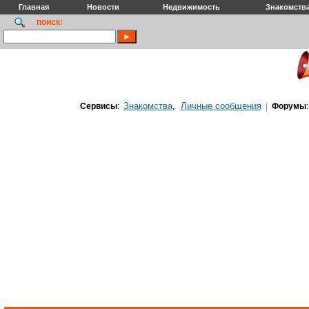
Главная
Новости
Недвижимость
Знакомств
поиск:
Знакомства
Личные сообщения
Сервисы
:
,
|
Форумы