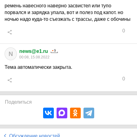
ремень навесного наверно засвистел или тупо
порвался и зарядка упала, вот и полез под капот. но
ночью надо куда-то съезжать с трассы, даже с обочины
0
news@e1.ru
N
00:08, 15.08.2022
Тема автоматически закрыта.
0
Поделиться
Обсуждение новостей