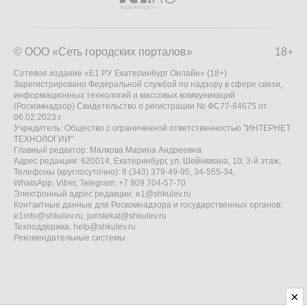
© ООО «Сеть городских порталов»
18+
Сетевое издание «Е1.РУ Екатеринбург Онлайн» (18+)
Зарегистрировано Федеральной службой по надзору в сфере связи,
информационных технологий и массовых коммуникаций
(Роскомнадзор) Свидетельство о регистрации № ФС77-84675 от
06.02.2023 г.
Учредитель: Общество с ограниченной ответственностью "ИНТЕРНЕТ
ТЕХНОЛОГИИ"
Главный редактор: Малкова Марина Андреевна
Адрес редакции: 620014, Екатеринбург, ул. Шейнкмана, 10, 3-й этаж,
Телефоны (круглосуточно): 8 (343) 379-49-95, 34-555-34,
WhatsApp, Viber, Telegram: +7 909 704-57-70
Электронный адрес редакции:
e1@shkulev.ru
Контактные данные для Роскомнадзора и государственных органов:
e1info@shkulev.ru
,
juristekat@shkulev.ru
Техподдержка:
help@shkulev.ru
Рекомендательные системы