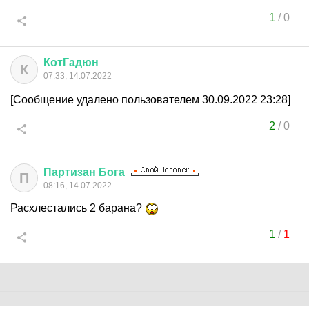
1
/
0
КотГадюн
К
07:33, 14.07.2022
[Сообщение удалено пользователем 30.09.2022 23:28]
2
/
0
Партизан
Бога
П
08:16, 14.07.2022
Расхлестались 2 барана?
1
/
1