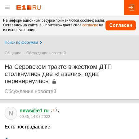
На информационном ресурсе применяются cookie-файлы.
Согласен
Оставаясь на сайте, вы подтверждаете свое
согласие
на
их использование.
Поиск по форумам
Общение
Обсуждение новостей
На Серовском тракте в жестком ДТП
столкнулись две «Газели», одна
перевернулась
Обсуждение новостей
news@e1.ru
N
00:45, 14.07.2022
Есть пострадавшие