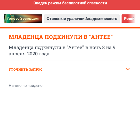
Введен режим беспилотной опасности
Стильные уралочки Академического
Режим б
МЛАДЕНЦА ПОДКИНУЛИ В "АНТЕЕ"
Младенца подкинули в "Антее" в ночь 8 на 9
апреля 2020 года
УТОЧНИТЬ ЗАПРОС
Ничего не найдено