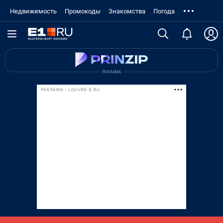
Недвижимость
Промокоды
Знакомства
Погода
РЕКЛАМА
РЕКЛАМА • LOUVRE-E.RU