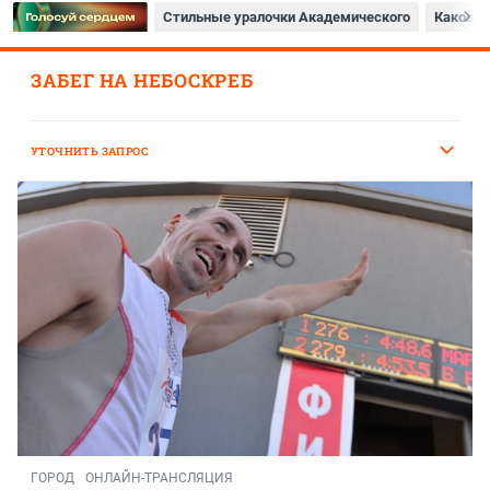
Стильные уралочки Академического
Каково 
ЗАБЕГ НА НЕБОСКРЕБ
УТОЧНИТЬ ЗАПРОС
ГОРОД
ОНЛАЙН-ТРАНСЛЯЦИЯ