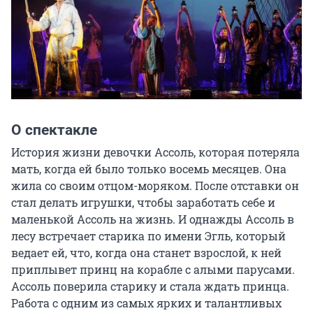
О спектакле
История жизни девочки Ассоль, которая потеряла 
мать, когда ей было только восемь месяцев. Она 
жила со своим отцом-моряком. После отставки он 
стал делать игрушки, чтобы заработать себе и 
маленькой Ассоль на жизнь. И однажды Ассоль в 
лесу встречает старика по имени Эгль, который 
ведает ей, что, когда она станет взрослой, к ней 
приплывет принц на корабле с алыми парусами. 
Ассоль поверила старику и стала ждать принца. 
Работа с одним из самых ярких и талантливых 