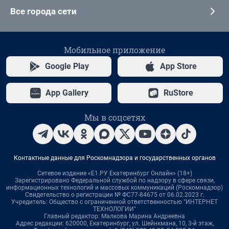
Все города сети
Мобильное приложение
Google Play
App Store
App Gallery
RuStore
Мы в соцсетях
Контактные данные для Роскомнадзора и государственных органов
Сетевое издание «Е1.РУ Екатеринбург Онлайн» (18+)
Зарегистрировано Федеральной службой по надзору в сфере связи,
информационных технологий и массовых коммуникаций (Роскомнадзор)
Свидетельство о регистрации № ФС77-84675 от 06.02.2023 г.
Учредитель: Общество с ограниченной ответственностью "ИНТЕРНЕТ
ТЕХНОЛОГИИ"
Главный редактор: Малкова Марина Андреевна
Адрес редакции: 620000, Екатеринбург, ул. Шейнкмана, 10, 3-й этаж,