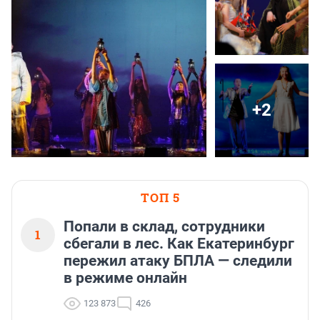
+2
ТОП 5
Попали в склад, сотрудники
1
сбегали в лес. Как Екатеринбург
пережил атаку БПЛА — следили
в режиме онлайн
123 873
426