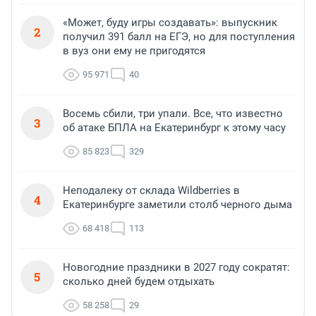
«Может, буду игры создавать»: выпускник
2
получил 391 балл на ЕГЭ, но для поступления
в вуз они ему не пригодятся
95 971
40
Восемь сбили, три упали. Все, что известно
3
об атаке БПЛА на Екатеринбург к этому часу
85 823
329
Неподалеку от склада Wildberries в
4
Екатеринбурге заметили столб черного дыма
68 418
113
Новогодние праздники в 2027 году сократят:
5
сколько дней будем отдыхать
58 258
29