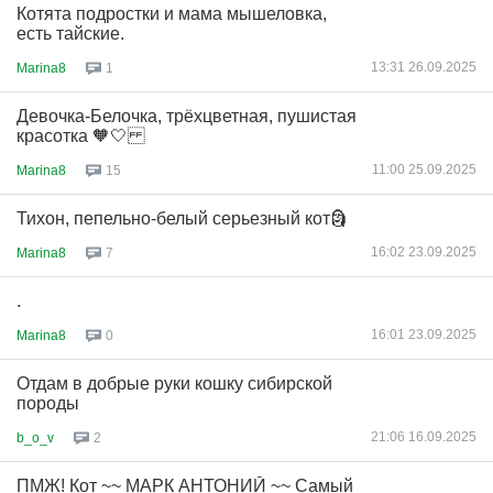
Котята подростки и мама мышеловка,
есть тайские.
13:31 26.09.2025
Marina8
1
Девочка-Белочка, трёхцветная, пушистая
красотка 🧡🤍
11:00 25.09.2025
Marina8
15
Тихон, пепельно-белый серьезный кот🗿
16:02 23.09.2025
Marina8
7
.
16:01 23.09.2025
Marina8
0
Отдам в добрые руки кошку сибирской
породы
21:06 16.09.2025
b_o_v
2
ПМЖ! Кот ~~ МАРК АНТОНИЙ ~~ Самый