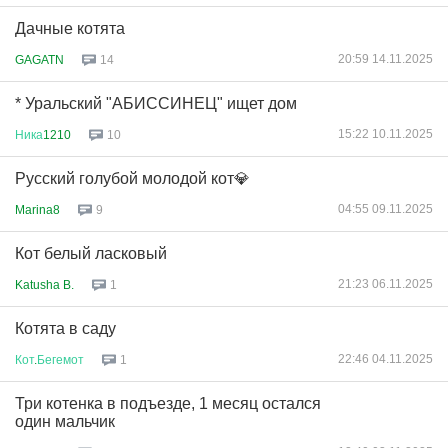
Дачные котята
20:59 14.11.2025
GAGATN
14
* Уральский "АБИССИНЕЦ" ищет дом
15:22 10.11.2025
Ника
1210
10
Русский голубой молодой кот💎
04:55 09.11.2025
Marina8
9
Кот белый ласковый
21:23 06.11.2025
Katusha B.
1
Котята в саду
22:46 04.11.2025
Кот
.
Бегемот
1
Три котенка в подъезде, 1 месяц остался
один мальчик