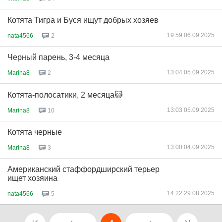
Котята Тигра и Буся ищут добрых хозяев
19:59 06.09.2025
nata4566
2
Черный парень, 3-4 месяца
13:04 05.09.2025
Marina8
2
Котята-полосатики, 2 месяца😺
13:03 05.09.2025
Marina8
10
Котята черные
13:00 04.09.2025
Marina8
3
Американский стаффордширский терьер
ищет хозяина
14:22 29.08.2025
nata4566
5