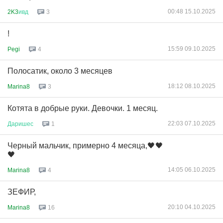
00:48 15.10.2025
2K3
ивд
3
!
15:59 09.10.2025
Pegi
4
Полосатик, около 3 месяцев
18:12 08.10.2025
Marina8
3
Котята в добрые руки. Девочки. 1 месяц.
22:03 07.10.2025
Даришес
1
Черный мальчик, примерно 4 месяца,🖤🖤
🖤
14:05 06.10.2025
Marina8
4
ЗЕФИР,
20:10 04.10.2025
Marina8
16