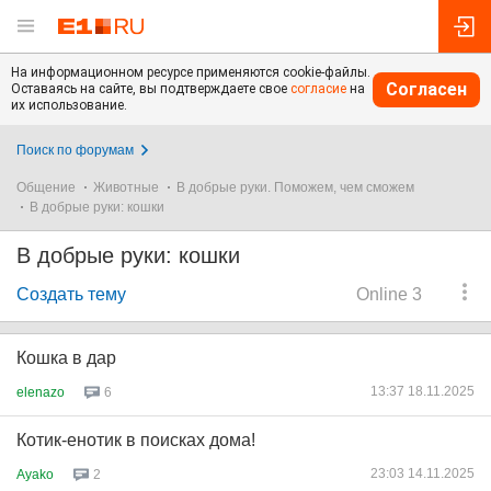
На информационном ресурсе применяются cookie-файлы.
Согласен
Оставаясь на сайте, вы подтверждаете свое
согласие
на
их использование.
Поиск по форумам
Общение
Животные
В добрые руки. Поможем, чем сможем
В добрые руки: кошки
В добрые руки: кошки
Создать тему
Online 3
Кошка в дар
13:37 18.11.2025
elenazo
6
Котик-енотик в поисках дома!
23:03 14.11.2025
Ayako
2