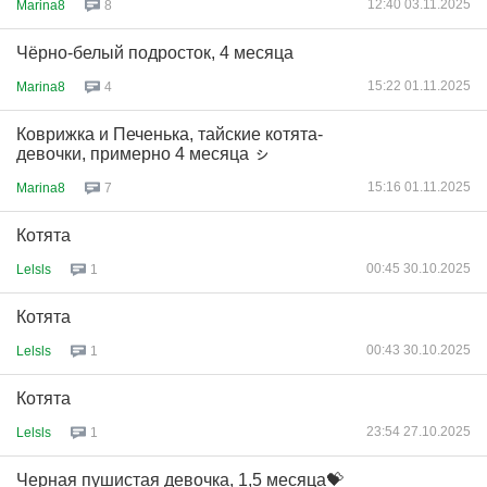
12:40 03.11.2025
Marina8
8
Чёрно-белый подросток, 4 месяца
15:22 01.11.2025
Marina8
4
Коврижка и Печенька, тайские котята-
девочки, примерно 4 месяца ㇱ
15:16 01.11.2025
Marina8
7
Котята
00:45 30.10.2025
Lelsls
1
Котята
00:43 30.10.2025
Lelsls
1
Котята
23:54 27.10.2025
Lelsls
1
Черная пушистая девочка, 1,5 месяца💝